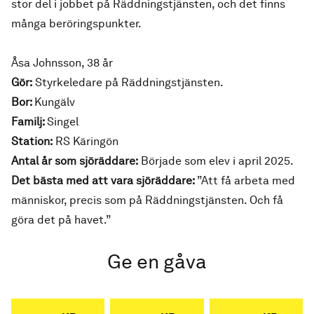
stor del i jobbet på Räddningstjänsten, och det finns
många beröringspunkter.
Åsa Johnsson, 38 år
Gör:
Styrkeledare på Räddningstjänsten.
Bor:
Kungälv
Familj:
Singel
Station:
RS Käringön
Antal år som sjöräddare:
Började som elev i april 2025.
Det bästa med att vara sjöräddare:
”Att få arbeta med
människor, precis som på Räddningstjänsten. Och få
göra det på havet.”
Ge en gåva