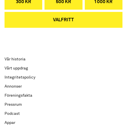
300 KR
500 KR
1 000 KR
VALFRITT
Vår historia
Vårt uppdrag
Integritetspolicy
Annonser
Föreningsfakta
Pressrum
Podcast
Appar