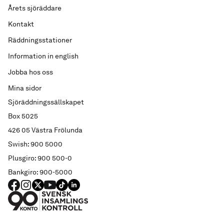
Årets sjöräddare
Kontakt
Räddningsstationer
Information in english
Jobba hos oss
Mina sidor
Sjöräddningssällskapet
Box 5025
426 05 Västra Frölunda
Swish: 900 5000
Plusgiro: 900 500-0
Bankgiro: 900-5000
FACEBOOK
Instagram
X
YouTube
TIKTOK
LINKED IN