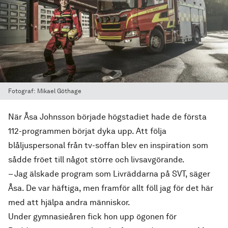
Fotograf:
Mikael Göthage
När Åsa Johnsson började högstadiet hade de första
112-programmen börjat dyka upp. Att följa
blåljuspersonal från tv-soffan blev en inspiration som
sådde fröet till något större och livsavgörande.
– Jag älskade program som Livräddarna på SVT, säger
Åsa. De var häftiga, men framför allt föll jag för det här
med att hjälpa andra människor.
Under gymnasieåren fick hon upp ögonen för