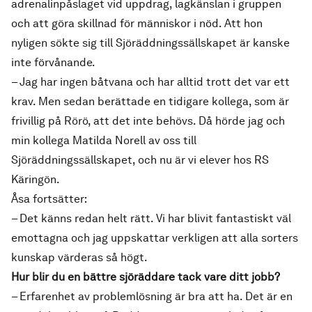
adrenalinpåslaget vid uppdrag, lagkänslan i gruppen
och att göra skillnad för människor i nöd. Att hon
nyligen sökte sig till Sjöräddningssällskapet är kanske
inte förvånande.
– Jag har ingen båtvana och har alltid trott det var ett
krav. Men sedan berättade en tidigare kollega, som är
frivillig på Rörö, att det inte behövs. Då hörde jag och
min kollega Matilda Norell av oss till
Sjöräddningssällskapet, och nu är vi elever hos RS
Käringön.
Åsa fortsätter:
– Det känns redan helt rätt. Vi har blivit fantastiskt väl
emottagna och jag uppskattar verkligen att alla sorters
kunskap värderas så högt.
Hur blir du en bättre sjöräddare tack vare ditt jobb?
–
Erfarenhet av problemlösning är bra att ha. Det är en