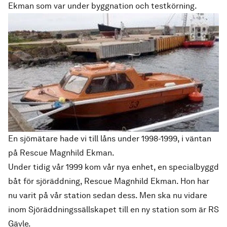
Ekman som var under byggnation och testkörning.
En sjömätare hade vi till låns under 1998-1999, i väntan
på Rescue Magnhild Ekman.
Under tidig vår 1999 kom vår nya enhet, en specialbyggd
båt för sjöräddning, Rescue Magnhild Ekman. Hon har
nu varit på vår station sedan dess. Men ska nu vidare
inom Sjöräddningssällskapet till en ny station som är RS
Gävle.