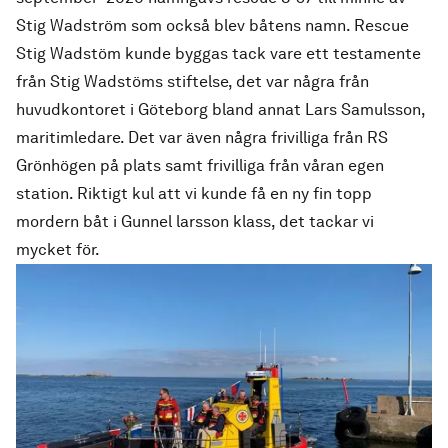
Stig Wadström som också blev båtens namn. Rescue
Stig Wadstöm kunde byggas tack vare ett testamente
från Stig Wadstöms stiftelse, det var några från
huvudkontoret i Göteborg bland annat Lars Samulsson,
maritimledare. Det var även några frivilliga från RS
Grönhögen på plats samt frivilliga från våran egen
station. Riktigt kul att vi kunde få en ny fin topp
mordern båt i Gunnel larsson klass, det tackar vi
mycket för.