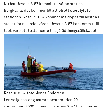
Nu har Rescue 8-57 kommit till våran station i
Bergkvara, det kommer till att bli ett stort lyft för
stationen. Rescue 8-57 kommer att döpas till hösten i
stället för nu under våren. Rescue 8-57 har kommit till
tack vare ett testamente till sjöräddningssällskapet.
Rescue 8-57, foto: Jonas Andersen
I en solig höstdag närmre bestämt den 29
september 2020 namngavs rescue 8-57 till minne av