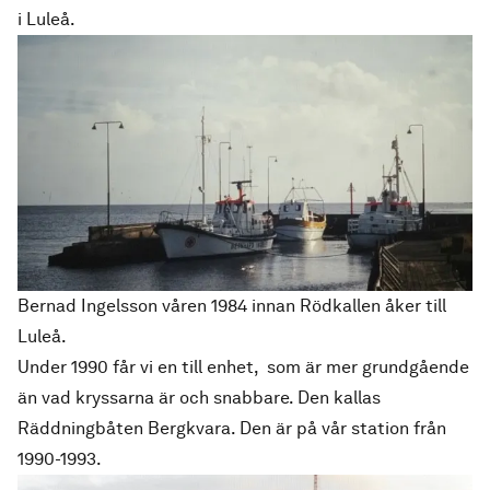
i Luleå.
Bernad Ingelsson våren 1984 innan Rödkallen åker till
Luleå.
Under 1990 får vi en till enhet, som är mer grundgående
än vad kryssarna är och snabbare. Den kallas
Räddningbåten Bergkvara. Den är på vår station från
1990-1993.