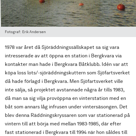
Fotograf:
Erik Andersen
1978 var året då Sjöräddningssällskapet sa sig vara
intresserade av att öppna en station i Bergkvara via
kontakter man hade i Bergkvara Båtklubb. Idén var att
köpa loss lots/-sjöräddningskuttern som Sjöfartsverket
då hade förlagd i Bergkvara. Men Sjöfartsverket ville
inte sälja, så projektet avstannade några år tills 1983,
då man sa sig vilja provöppna en vinterstation med en
båt som annars låg infrusen under vintersäsongen. Det
blev denna Räddningskryssaren som var stationerad på
vintern till att börja med mellan 1983-1985, där efter
fast stationerad i Bergkvara till 1994 när hon såldes till