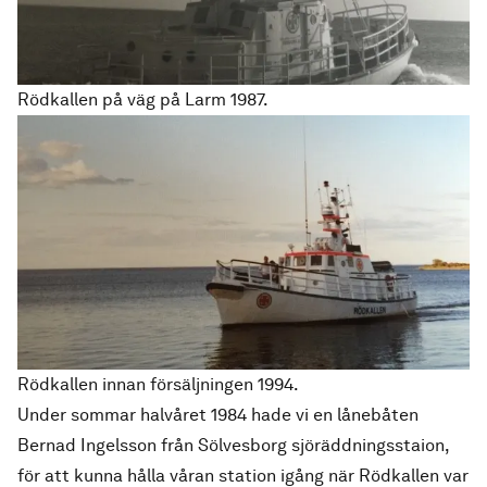
Rödkallen på väg på Larm 1987.
Rödkallen innan försäljningen 1994.
Under sommar halvåret 1984 hade vi en lånebåten
Bernad Ingelsson från Sölvesborg sjöräddningsstaion,
för att kunna hålla våran station igång när Rödkallen var