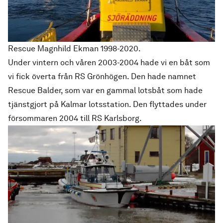
Rescue Magnhild Ekman 1998-2020.
Under vintern och våren 2003-2004 hade vi en båt som
vi fick överta från RS Grönhögen. Den hade namnet
Rescue Balder, som var en gammal lotsbåt som hade
tjänstgjort på Kalmar lotsstation. Den flyttades under
försommaren 2004 till RS Karlsborg.