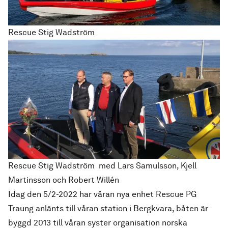
Rescue Stig Wadström
Rescue Stig Wadström med Lars Samulsson, Kjell
Martinsson och Robert Willén
Idag den 5/2-2022 har våran nya enhet Rescue PG
Traung anlänts till våran station i Bergkvara, båten är
byggd 2013 till våran syster organisation norska