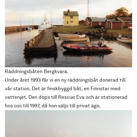
Räddningsbåten Bergkvara.
Under året 1993 får vi en ny räddningsbåt donerad till
vår station. Det är finskbyggd båt, en Finnstar med
vattenjet. Den döps till Rescue Eva och är stationerad
hos oss till 1997, då hon säljs till privat ägo.