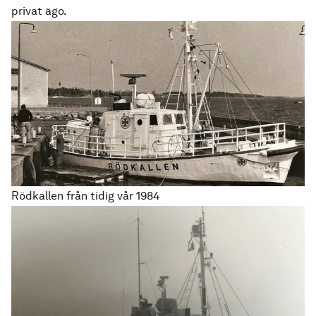
privat ägo.
Rödkallen från tidig vår 1984