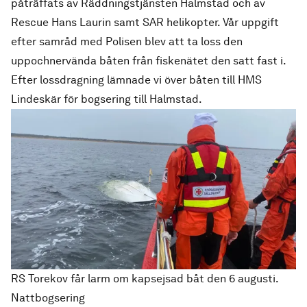
påträffats av Räddningstjänsten Halmstad och av
Rescue Hans Laurin samt SAR helikopter. Vår uppgift
efter samråd med Polisen blev att ta loss den
uppochnervända båten från fiskenätet den satt fast i.
Efter lossdragning lämnade vi över båten till HMS
Lindeskär för bogsering till Halmstad.
RS Torekov får larm om kapsejsad båt den 6 augusti.
Nattbogsering