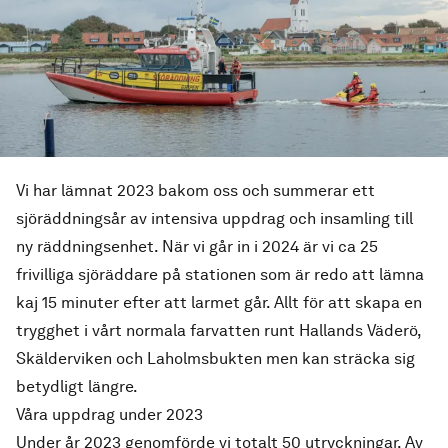
Vi har lämnat 2023 bakom oss och summerar ett
sjöräddningsår av intensiva uppdrag och insamling till
ny räddningsenhet. När vi går in i 2024 är vi ca 25
frivilliga sjöräddare på stationen som är redo att lämna
kaj 15 minuter efter att larmet går. Allt för att skapa en
trygghet i vårt normala farvatten runt
Hallands Väderö,
Skälderviken och Laholmsbukten men kan sträcka sig
betydligt längre.
Våra uppdrag under 2023
Under år 2023 genomförde vi totalt 50 utryckningar. Av