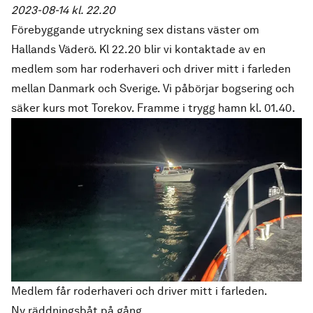
2023-08-14 kl. 22.20
Förebyggande utryckning sex distans väster om
Hallands Väderö. Kl 22.20 blir vi kontaktade av en
medlem som har roderhaveri och driver mitt i farleden
mellan Danmark och Sverige. Vi påbörjar bogsering och
säker kurs mot Torekov. Framme i trygg hamn kl. 01.40.
Medlem får roderhaveri och driver mitt i farleden.
Ny räddningsbåt på gång