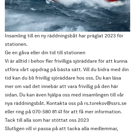
Insamling till en ny räddningsbåt har präglat 2023 för
stationen.
Ge en gåva eller din tid till stationen
Vi är alltid i behov fler frivilliga sjöräddare för att kunna
utföra vårt uppdrag på bästa sätt. Vill du bidra med din
tid kan du bli frivillig sjöräddare hos oss. Du kan läsa
mer om vad det innebär
att
vara frivillig på den här
sidan
. Du kan även hjälpa oss med insamlingen till vår
nya räddningsbåt. Kontakta oss på
rs.torekov@ssrs.se
eller ring på
070-580 81 41
för att få mer information.
Tack till alla som har stöttat oss 2023
Slutligen vill vi passa på att tacka alla medlemmar,