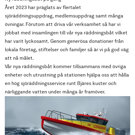
Året 2023 har präglats av flertalet
sjöräddningsuppdrag, medlemsuppdrag samt många
övningar. Förutom att driva vår verksamhet så har vi
jobbat med insamlingen till vår nya räddningsbåt vilket
har varit lyckosamt. Genom generösa donationer från
lokala företag, stiftelser och familjer så är vi på god väg
att nå målet.
Vår nya räddningsbåt kommer tillsammans med övriga
enheter och utrustning på stationen hjälpa oss att hålla
en hög sjöräddningsservice runt Bjäres kuster och
närliggande vatten under många år framöver.