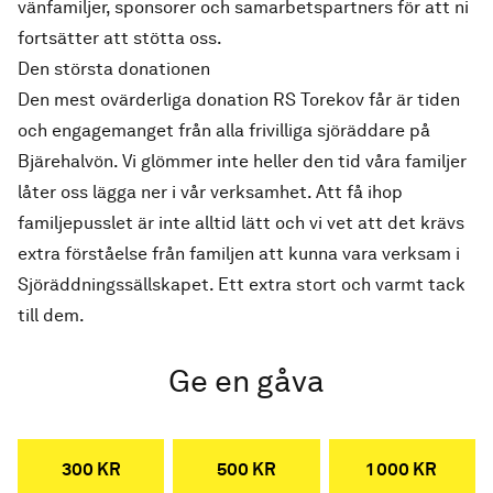
vänfamiljer, sponsorer och samarbetspartners för att ni
fortsätter att stötta oss.
Den största donationen
Den mest ovärderliga donation RS Torekov får är tiden
och engagemanget från alla frivilliga sjöräddare på
Bjärehalvön. Vi glömmer inte heller den tid våra familjer
låter oss lägga ner i vår verksamhet. Att få ihop
familjepusslet är inte alltid lätt och vi vet att det krävs
extra förståelse från familjen att kunna vara verksam i
Sjöräddningssällskapet. Ett extra stort och varmt tack
till dem.
Ge en gåva
300 KR
500 KR
1 000 KR