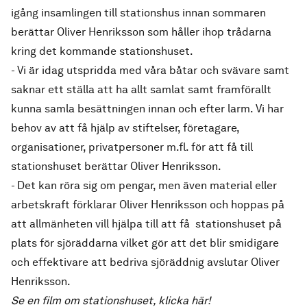
igång insamlingen till stationshus innan sommaren
berättar Oliver Henriksson som håller ihop trådarna
kring det kommande stationshuset.
- Vi är idag utspridda med våra båtar och svävare samt
saknar ett ställa att ha allt samlat samt framförallt
kunna samla besättningen innan och efter larm. Vi har
behov av att få hjälp av stiftelser, företagare,
organisationer, privatpersoner m.fl. för att få till
stationshuset berättar Oliver Henriksson.
- Det kan röra sig om pengar, men även material eller
arbetskraft förklarar Oliver Henriksson och hoppas på
att allmänheten vill hjälpa till att få stationshuset på
plats för sjöräddarna vilket gör att det blir smidigare
och effektivare att bedriva sjöräddnig avslutar Oliver
Henriksson.
Se en film om stationshuset,
klicka här
!