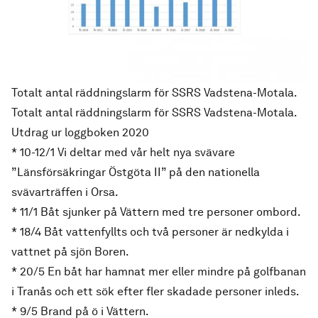
Totalt antal räddningslarm för SSRS Vadstena-Motala.
Totalt antal räddningslarm för SSRS Vadstena-Motala.
Utdrag ur loggboken 2020
* 10-12/1 Vi deltar med vår helt nya svävare
”Länsförsäkringar Östgöta II” på den nationella
svävarträffen i Orsa.
* 11/1 Båt sjunker på Vättern med tre personer ombord.
* 18/4 Båt vattenfyllts och två personer är nedkylda i
vattnet på sjön Boren.
* 20/5 En båt har hamnat mer eller mindre på golfbanan
i Tranås och ett sök efter fler skadade personer inleds.
* 9/5 Brand på ö i Vättern.