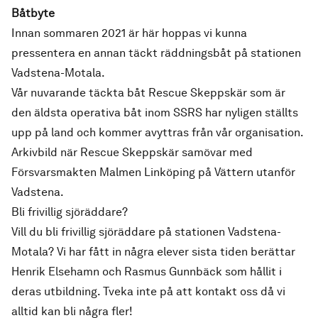
Båtbyte
Innan sommaren 2021 är här hoppas vi kunna
pressentera en annan täckt räddningsbåt på stationen
Vadstena-Motala.
Vår nuvarande täckta båt Rescue Skeppskär som är
den äldsta operativa båt inom SSRS har nyligen ställts
upp på land och kommer avyttras från vår organisation.
Arkivbild när Rescue Skeppskär samövar med
Försvarsmakten Malmen Linköping på Vättern utanför
Vadstena.
Bli frivillig sjöräddare?
Vill du bli frivillig sjöräddare på stationen Vadstena-
Motala? Vi har fått in några elever sista tiden berättar
Henrik Elsehamn och Rasmus Gunnbäck som hållit i
deras utbildning. Tveka inte på att kontakt oss då vi
alltid kan bli några fler!