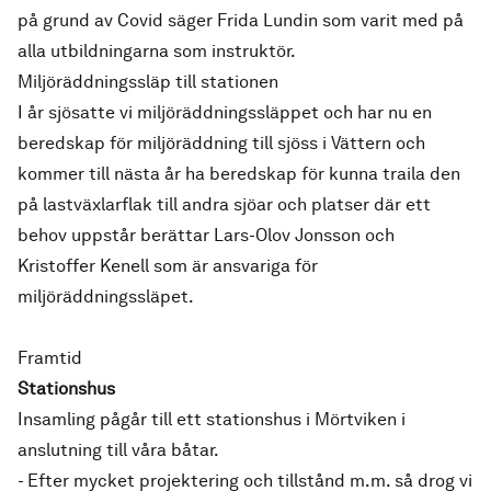
på grund av Covid säger Frida Lundin som varit med på
alla utbildningarna som instruktör.
Miljöräddningssläp till stationen
I år sjösatte vi miljöräddningssläppet och har nu en
beredskap för miljöräddning till sjöss i Vättern och
kommer till nästa år ha beredskap för kunna traila den
på lastväxlarflak till andra sjöar och platser där ett
behov uppstår berättar Lars-Olov Jonsson och
Kristoffer Kenell som är ansvariga för
miljöräddningssläpet.
Framtid
Stationshus
Insamling pågår till ett stationshus i Mörtviken i
anslutning till våra båtar.
- Efter mycket projektering och tillstånd m.m. så drog vi