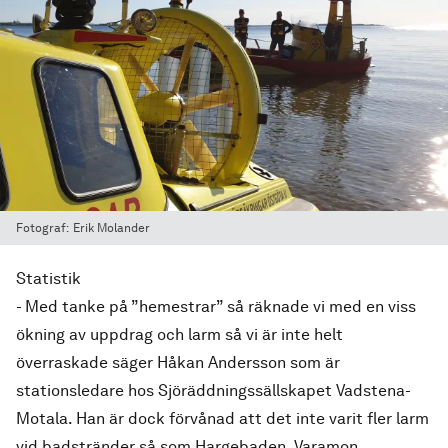
Fotograf:
Erik Molander
Statistik
- Med tanke på ”hemestrar” så räknade vi med en viss
ökning av uppdrag och larm så vi är inte helt
överraskade säger Håkan Andersson som är
stationsledare hos Sjöräddningssällskapet Vadstena-
Motala. Han är dock förvånad att det inte varit fler larm
vid badstränder så som Hargebaden, Varamon,