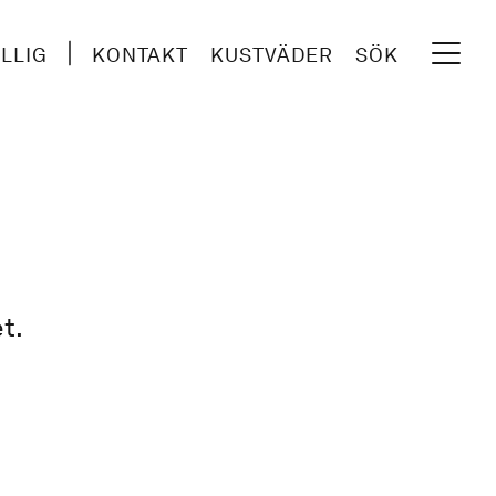
ILLIG
KONTAKT
KUSTVÄDER
SÖK
t.