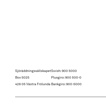
Sjöräddningssällskapet
Swish: 900 5000
Box 5025
Plusgiro: 900 500-0
426 05 Västra Frölunda
Bankgiro: 900-5000