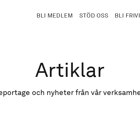
BLI MEDLEM
STÖD OSS
BLI FRIV
Artiklar
eportage och nyheter från vår verksamhe