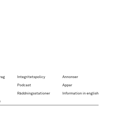
rag
Integritetspolicy
Annonser
Podcast
Appar
Räddningsstationer
Information in english
r