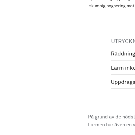
skumpig bogsering mot
UTRYCK
Räddning
Larm ink
Uppdrags
På grund av de nödst
Larmen har även en vi