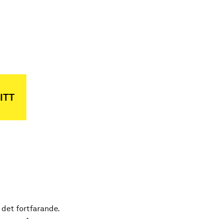
ITT
 det fortfarande.