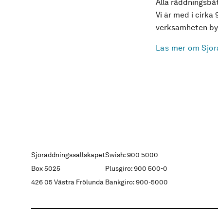
Alla räddningsbåt
Vi är med i cirka 
verksamheten byg
Läs mer om Sjör
Sjöräddningssällskapet
Swish: 900 5000
Box 5025
Plusgiro: 900 500-0
426 05 Västra Frölunda
Bankgiro: 900-5000