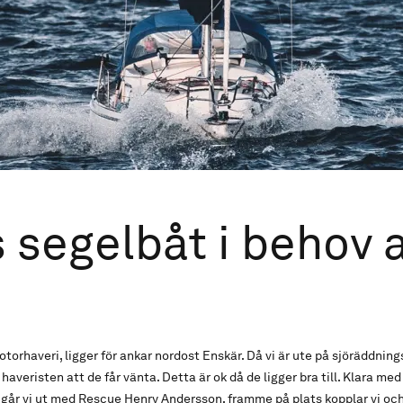
s segelbåt i behov 
torhaveri, ligger för ankar nordost Enskär. Då vi är ute på sjöräddnin
veristen att de får vänta. Detta är ok då de ligger bra till. Klara med
går vi ut med Rescue Henry Andersson, framme på plats kopplar vi och