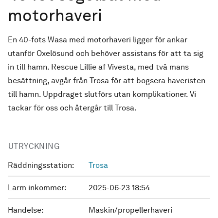
motorhaveri
En 40-fots Wasa med motorhaveri ligger för ankar
utanför Oxelösund och behöver assistans för att ta sig
in till hamn. Rescue Lillie af Vivesta, med två mans
besättning, avgår från Trosa för att bogsera haveristen
till hamn. Uppdraget slutförs utan komplikationer. Vi
tackar för oss och återgår till Trosa.
UTRYCKNING
Räddningsstation:
Trosa
Larm inkommer:
2025-06-23 18:54
Händelse:
Maskin/propellerhaveri