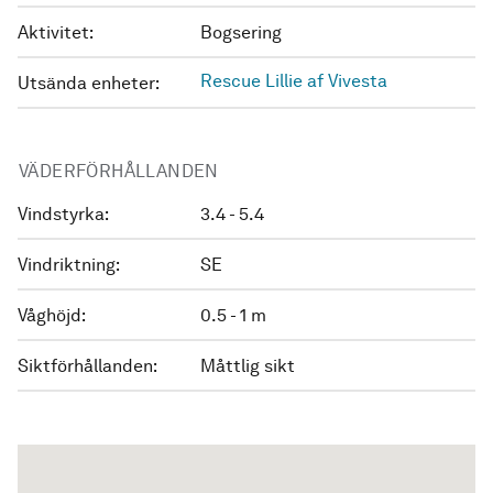
Aktivitet:
Bogsering
Rescue Lillie af Vivesta
Utsända enheter:
VÄDERFÖRHÅLLANDEN
Vindstyrka:
3.4 - 5.4
Vindriktning:
SE
Våghöjd:
0.5 - 1 m
Siktförhållanden:
Måttlig sikt