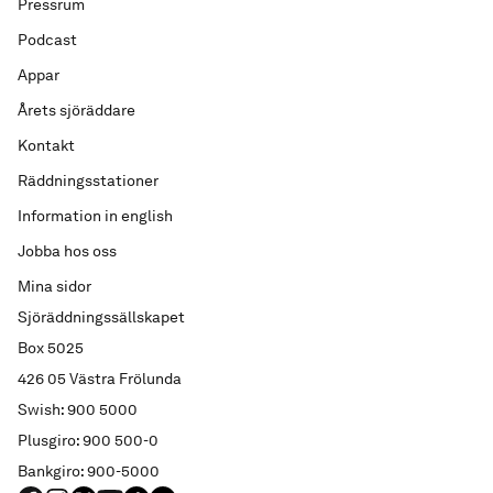
Pressrum
Podcast
Appar
Årets sjöräddare
Kontakt
Räddningsstationer
Information in english
Jobba hos oss
Mina sidor
Sjöräddningssällskapet
Box 5025
426 05 Västra Frölunda
Swish: 900 5000
Plusgiro: 900 500-0
Bankgiro: 900-5000