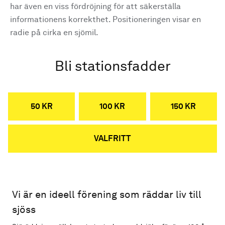
har även en viss fördröjning för att säkerställa
informationens korrekthet. Positioneringen visar en
radie på cirka en sjömil.
Bli stationsfadder
50 KR
100 KR
150 KR
VALFRITT
Vi är en ideell förening som räddar liv till
sjöss