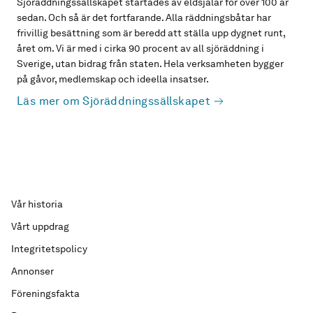
Sjöräddningssällskapet startades av eldsjälar för över 100 år
sedan. Och så är det fortfarande. Alla räddningsbåtar har
frivillig besättning som är beredd att ställa upp dygnet runt,
året om. Vi är med i cirka 90 procent av all sjöräddning i
Sverige, utan bidrag från staten. Hela verksamheten bygger
på gåvor, medlemskap och ideella insatser.
Läs mer om Sjöräddningssällskapet
Vår historia
Vårt uppdrag
Integritetspolicy
Annonser
Föreningsfakta