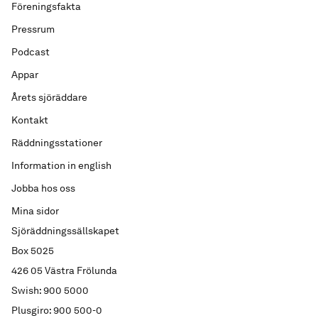
Föreningsfakta
Pressrum
Podcast
Appar
Årets sjöräddare
Kontakt
Räddningsstationer
Information in english
Jobba hos oss
Mina sidor
Sjöräddningssällskapet
Box 5025
426 05 Västra Frölunda
Swish: 900 5000
Plusgiro: 900 500-0