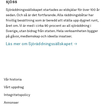
sjöss
Sjöräddningssällskapet startades av eldsjälar för över 100 år
sedan. Och så är det fortfarande. Alla räddningsbåtar har
frivillig besättning som är beredd att ställa upp dygnet runt,
året om. Vi är med i cirka 90 procent av all sjöräddning i
Sverige, utan bidrag från staten. Hela verksamheten bygger
på gåvor, medlemskap och ideella insatser.
Läs mer om Sjöräddningssällskapet
Vår historia
Vårt uppdrag
Integritetspolicy
Annonser