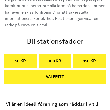
karaktär publiceras inte alla larm på hemsidan. Larmen
har även en viss fördröjning för att säkerställa
informationens korrekthet. Positioneringen visar en
radie på cirka en sjömil.
Bli stationsfadder
50 KR
100 KR
150 KR
VALFRITT
Vi är en ideell förening som räddar liv till