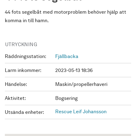
44 fots segelbåt med motorproblem behöver hjälp att
komma in till hamn.
UTRYCKNING
Räddningsstation:
Fjällbacka
Larm inkommer:
2023-05-13 18:36
Händelse:
Maskin/propellerhaveri
Aktivitet:
Bogsering
Rescue Leif Johansson
Utsända enheter: