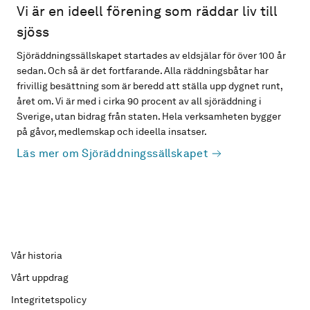
Vi är en ideell förening som räddar liv till
sjöss
Sjöräddningssällskapet startades av eldsjälar för över 100 år
sedan. Och så är det fortfarande. Alla räddningsbåtar har
frivillig besättning som är beredd att ställa upp dygnet runt,
året om. Vi är med i cirka 90 procent av all sjöräddning i
Sverige, utan bidrag från staten. Hela verksamheten bygger
på gåvor, medlemskap och ideella insatser.
Läs mer om Sjöräddningssällskapet
Vår historia
Vårt uppdrag
Integritetspolicy