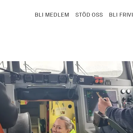
BLI MEDLEM
STÖD OSS
BLI FRIV