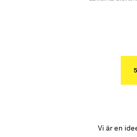
5
Vi är en ide