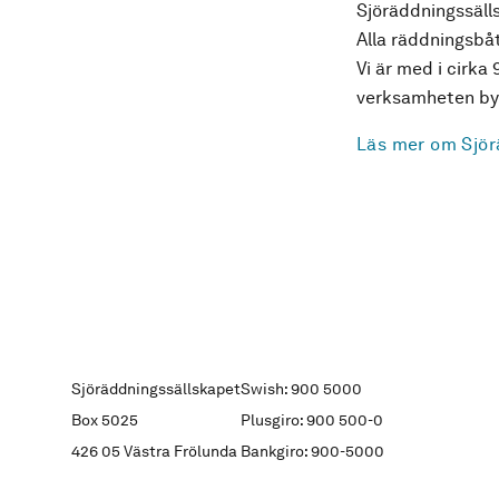
Sjöräddningssälls
Alla räddningsbåt
Vi är med i cirka 
verksamheten byg
Läs mer om Sjör
Sjöräddningssällskapet
Swish: 900 5000
Box 5025
Plusgiro: 900 500-0
426 05 Västra Frölunda
Bankgiro: 900-5000