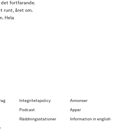
 det fortfarande.
t runt, året om.
n. Hela
rag
Integritetspolicy
Annonser
Podcast
Appar
Räddningsstationer
Information in english
r