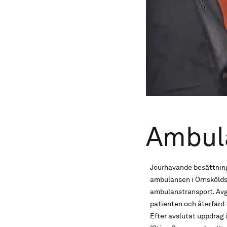
Ambul
Jourhavande besättnin
ambulansen i Örnskölds
ambulanstransport. Avgi
patienten och återfärd
Efter avslutat uppdrag 