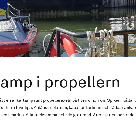
amp i propellern
 en ankartamp runt propelleraxeln på liten ö norr om Spiken, Kålland
och tre frivilliga. Anländer platsen, kapar ankarlinan och räddar ankar
rvikens marina. Alla tacksamma och vid gott mod. Åter station och redo 