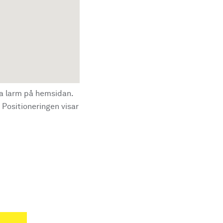
la larm på hemsidan.
 Positioneringen visar