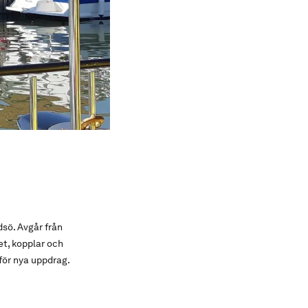
sö. Avgår från
et, kopplar och
för nya uppdrag.