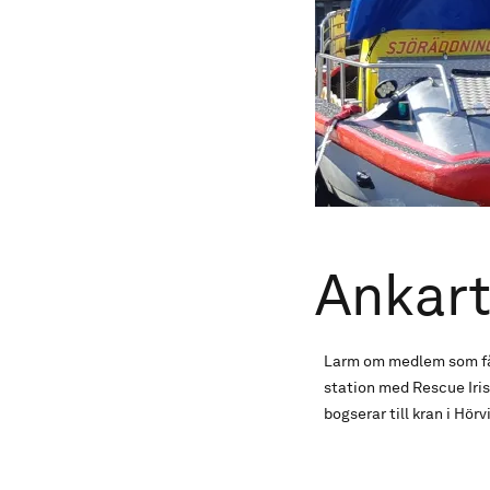
Ankart
Larm om medlem som fått
station med Rescue Iris 
bogserar till kran i Hö