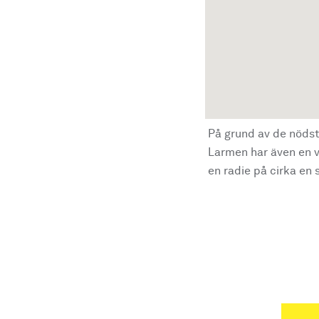
På grund av de nödst
Larmen har även en vi
en radie på cirka en s