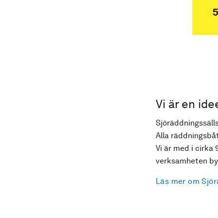
5
Vi är en ide
Sjöräddningssälls
Alla räddningsbåt
Vi är med i cirka 
verksamheten byg
Läs mer om Sjör