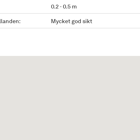
0.2 - 0.5 m
llanden:
Mycket god sikt