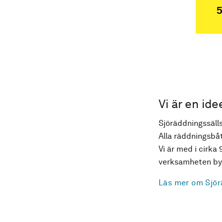
5
Vi är en ide
Sjöräddningssälls
Alla räddningsbåt
Vi är med i cirka 
verksamheten byg
Läs mer om Sjör