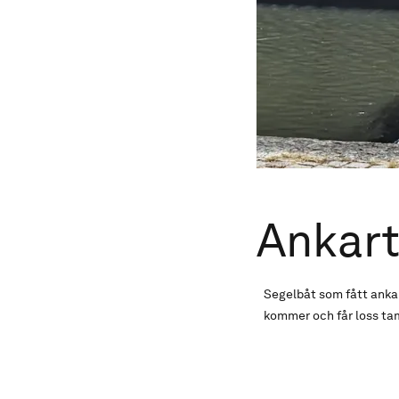
Ankart
Segelbåt som fått ankar
kommer och får loss ta