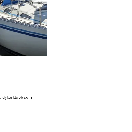
la dykarklubb som