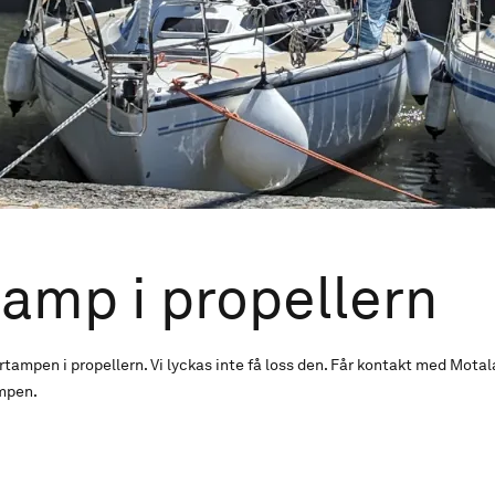
amp i propellern
tampen i propellern. Vi lyckas inte få loss den. Får kontakt med Mota
mpen.