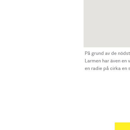
På grund av de nödst
Larmen har även en vi
en radie på cirka en s