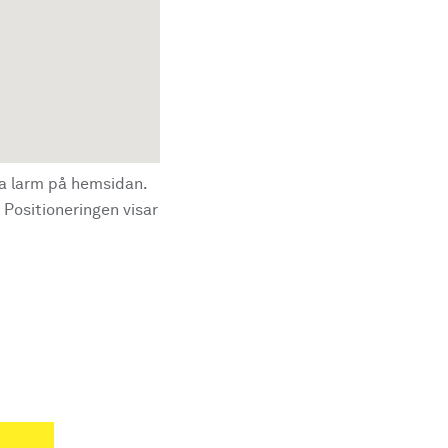
la larm på hemsidan.
 Positioneringen visar