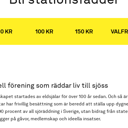
0 KR
100 KR
150 KR
VALFR
ell förening som räddar liv till sjöss
kapet startades av eldsjälar för över 100 år sedan. Och så är
ar har frivillig besättning som är beredd att ställa upp dygne
90 procent av all sjöräddning i Sverige, utan bidrag från state
ger på gåvor, medlemskap och ideella insatser.