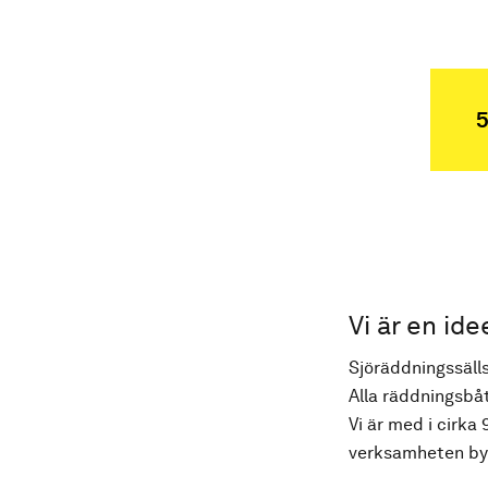
5
Vi är en ide
Sjöräddningssälls
Alla räddningsbåt
Vi är med i cirka 
verksamheten byg