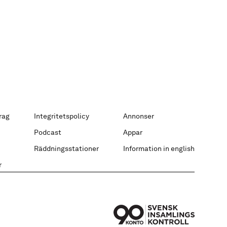
rag
Integritetspolicy
Annonser
Podcast
Appar
Räddningsstationer
Information in english
r