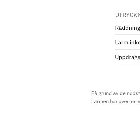
UTRYCK
Räddning
Larm ink
Uppdrags
På grund av de nödst
Larmen har även en vi