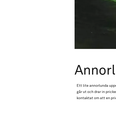
Annor
Ett lite annorlunda upp
går ut och drar in pric
kontaktat om att en pri