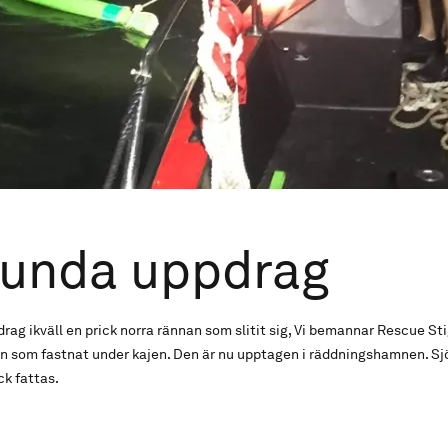
lunda uppdrag
drag ikväll en prick norra rännan som slitit sig, Vi bemannar Rescue S
ken som fastnat under kajen. Den är nu upptagen i räddningshamnen. Sj
ck fattas.