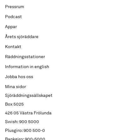
Pressrum
Podcast
Appar
Årets sjöräddare
Kontakt
Räddningsstationer
Information in english
Jobba hos oss
Mina sidor
Sjöräddningssällskapet
Box 5025
426 05 Västra Frölunda
Swish: 900 5000
Plusgiro: 900 500-0
Bankgiro: 900-5000