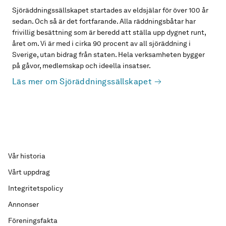
Sjöräddningssällskapet startades av eldsjälar för över 100 år
sedan. Och så är det fortfarande. Alla räddningsbåtar har
frivillig besättning som är beredd att ställa upp dygnet runt,
året om. Vi är med i cirka 90 procent av all sjöräddning i
Sverige, utan bidrag från staten. Hela verksamheten bygger
på gåvor, medlemskap och ideella insatser.
Läs mer om Sjöräddningssällskapet
Vår historia
Vårt uppdrag
Integritetspolicy
Annonser
Föreningsfakta