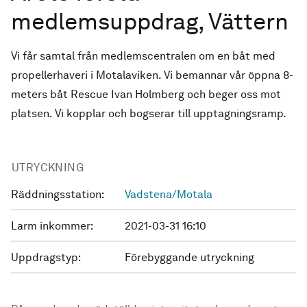
medlemsuppdrag, Vättern
Vi får samtal från medlemscentralen om en båt med
propellerhaveri i Motalaviken. Vi bemannar vår öppna 8-
meters båt Rescue Ivan Holmberg och beger oss mot
platsen. Vi kopplar och bogserar till upptagningsramp.
UTRYCKNING
Räddningsstation:
Vadstena/Motala
Larm inkommer:
2021-03-31 16:10
Uppdragstyp:
Förebyggande utryckning