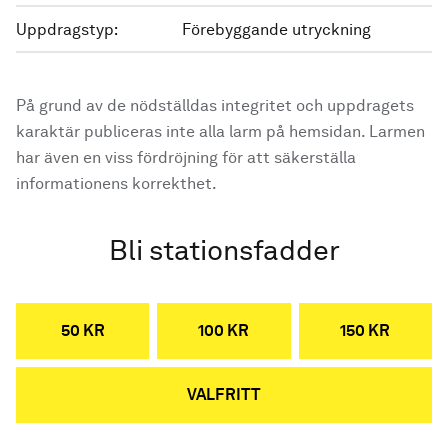
Uppdragstyp:
Förebyggande utryckning
På grund av de nödställdas integritet och uppdragets
karaktär publiceras inte alla larm på hemsidan. Larmen
har även en viss fördröjning för att säkerställa
informationens korrekthet.
Bli stationsfadder
50 KR
100 KR
150 KR
VALFRITT