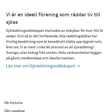
Vi är en ideell förening som räddar liv till
sjöss
Sjöräddningssällskapet startades av eldsjälar för över 100 år
sedan. Och så är det fortfarande. Alla räddningsbåtar har
frivillig besättning som är beredd att ställa upp dygnet runt,
året om. Vi är med i cirka 90 procent av all sjöräddning i
Sverige, utan bidrag från staten. Hela verksamheten bygger
på gåvor, medlemskap och ideella insatser.
Läs mer om Sjöräddningssällskapet
Vår historia
Vårt uppdrag