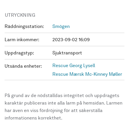
UTRYCKNING
Räddningsstation:
Smögen
Larm inkommer:
2023-09-02 16:09
Uppdragstyp:
Sjuktransport
Rescue Georg Lysell
Utsända enheter:
Rescue Mærsk Mc-Kinney Møller
På grund av de nödställdas integritet och uppdragets
karaktär publiceras inte alla larm på hemsidan. Larmen
har även en viss fördröjning för att säkerställa
informationens korrekthet.