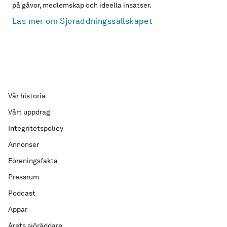
på gåvor, medlemskap och ideella insatser.
Läs mer om Sjöräddningssällskapet
Vår historia
Vårt uppdrag
Integritetspolicy
Annonser
Föreningsfakta
Pressrum
Podcast
Appar
Årets sjöräddare