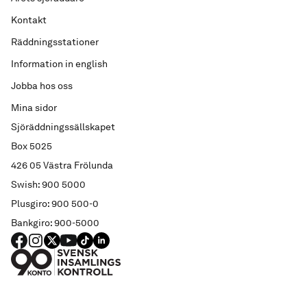
Kontakt
Räddningsstationer
Information in english
Jobba hos oss
Mina sidor
Sjöräddningssällskapet
Box 5025
426 05 Västra Frölunda
Swish: 900 5000
Plusgiro: 900 500-0
Bankgiro: 900-5000
FACEBOOK
Instagram
X
YouTube
TIKTOK
LINKED IN