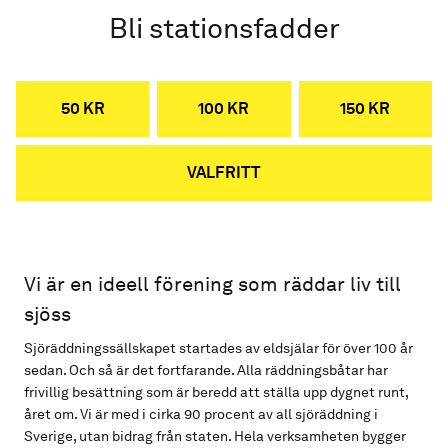
Bli stationsfadder
50 KR
100 KR
150 KR
VALFRITT
Vi är en ideell förening som räddar liv till
sjöss
Sjöräddningssällskapet startades av eldsjälar för över 100 år
sedan. Och så är det fortfarande. Alla räddningsbåtar har
frivillig besättning som är beredd att ställa upp dygnet runt,
året om. Vi är med i cirka 90 procent av all sjöräddning i
Sverige, utan bidrag från staten. Hela verksamheten bygger