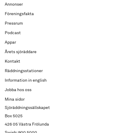
Annonser
Föreningsfakta
Pressrum
Podcast
Appar
Årets sjöräddare
Kontakt
Räddningsstationer
Information in english
Jobba hos oss
Mina sidor
Sjöräddningssällskapet
Box 5025
426 05 Västra Frölunda
Swish: 900 5000