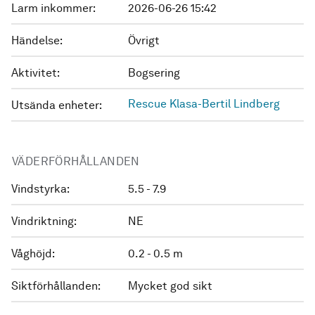
Larm inkommer:
2026-06-26 15:42
Händelse:
Övrigt
Aktivitet:
Bogsering
Rescue Klasa-Bertil Lindberg
Utsända enheter:
VÄDERFÖRHÅLLANDEN
Vindstyrka:
5.5 - 7.9
Vindriktning:
NE
Våghöjd:
0.2 - 0.5 m
Siktförhållanden:
Mycket god sikt