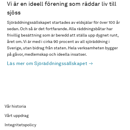
Vi är en ideell förening som räddar liv till
sjöss
Sjöräddningssällskapet startades av eldsjälar för över 100 år
sedan. Och så är det fortfarande. Alla räddningsbåtar har
frivillig besättning som är beredd att ställa upp dygnet runt,
året om. Vi är med i cirka 90 procent av all sjöräddning i
Sverige, utan bidrag från staten. Hela verksamheten bygger
på gåvor, medlemskap och ideella insatser.
Läs mer om Sjöräddningssällskapet
Vår historia
Vårt uppdrag
Integritetspolicy