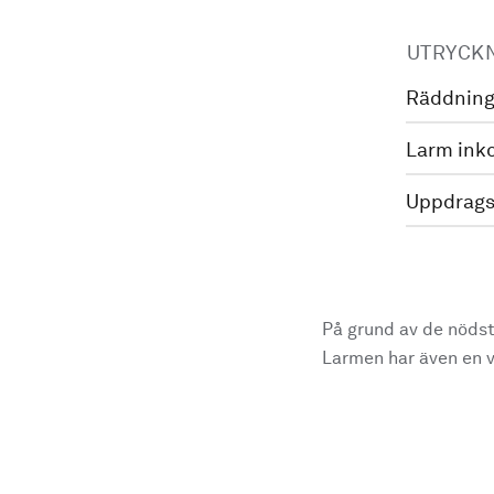
UTRYCK
Räddning
Larm ink
Uppdrags
På grund av de nödst
Larmen har även en vi