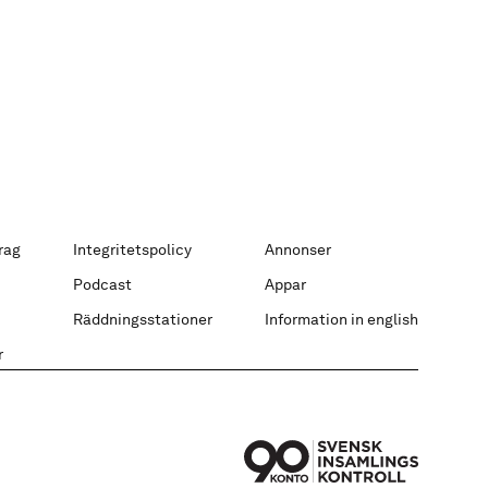
rag
Integritetspolicy
Annonser
Podcast
Appar
Räddningsstationer
Information in english
r