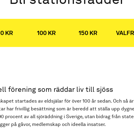
0 KR
100 KR
150 KR
VALFR
ell förening som räddar liv till sjöss
kapet startades av eldsjälar för över 100 år sedan. Och så är
ar har frivillig besättning som är beredd att ställa upp dygne
90 procent av all sjöräddning i Sverige, utan bidrag från state
ger på gåvor, medlemskap och ideella insatser.