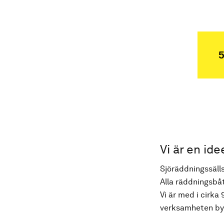
5
Vi är en ide
Sjöräddningssälls
Alla räddningsbåt
Vi är med i cirka 
verksamheten byg