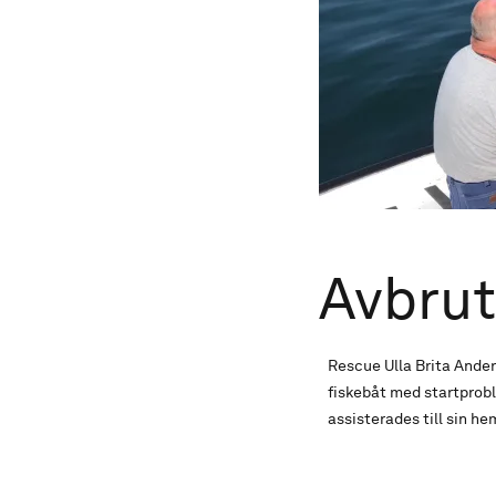
Avbrut
Rescue Ulla Brita Ander
fiskebåt med startprob
assisterades till sin 