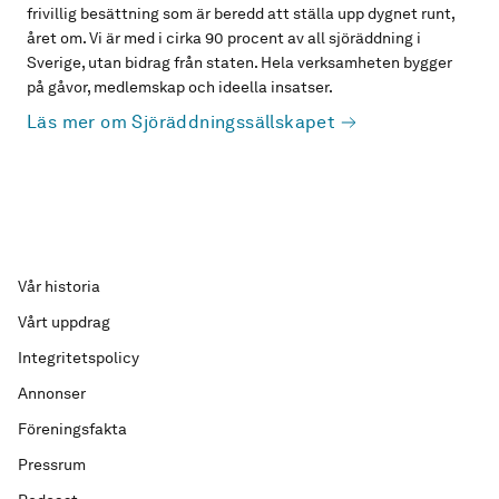
frivillig besättning som är beredd att ställa upp dygnet runt,
året om. Vi är med i cirka 90 procent av all sjöräddning i
Sverige, utan bidrag från staten. Hela verksamheten bygger
på gåvor, medlemskap och ideella insatser.
Läs mer om Sjöräddningssällskapet
Vår historia
Vårt uppdrag
Integritetspolicy
Annonser
Föreningsfakta
Pressrum