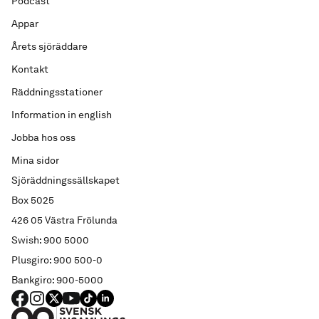
Podcast
Appar
Årets sjöräddare
Kontakt
Räddningsstationer
Information in english
Jobba hos oss
Mina sidor
Sjöräddningssällskapet
Box 5025
426 05 Västra Frölunda
Swish: 900 5000
Plusgiro: 900 500-0
Bankgiro: 900-5000
FACEBOOK
Instagram
X
YouTube
TIKTOK
LINKED IN