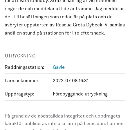
för att vara standby. Strax innan jag är vid stationen
ringer de och meddelar att de är framme. Jag meddelar
det till besättningen som redan är på plats och de
avbryter uppstarten av Rescue Greta Dybeck. Vi samlas
ändå en stund på stationen för lite eftersnack.
UTRYCKNING
Räddningsstation:
Gävle
Larm inkommer:
2022-07-08 16:31
Uppdragstyp:
Förebyggande utryckning
På grund av de nödställdas integritet och uppdragets
karaktär publiceras inte alla larm på hemsidan. Larmen