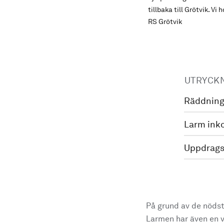
tillbaka till Grötvik. Vi
RS Grötvik
UTRYCK
Räddning
Larm ink
Uppdrags
På grund av de nödst
Larmen har även en vi