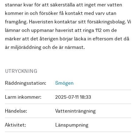
stannar kvar för att säkerställa att inget mer vatten
kommer in och försöker få kontakt med varv utan
framgång. Haveristen kontaktar sitt försäkringsbolag. Vi
lämnar och uppmanar haverist att ringa 112 om de
märker att det återigen börjar läcka in eftersom det då
är miljöräddning och de är närmast.
UTRYCKNING
Räddningsstation:
Smögen
Larm inkommer:
2025-07-11 18:33
Händelse:
Vatteninträngning
Aktivitet:
Länspumpning