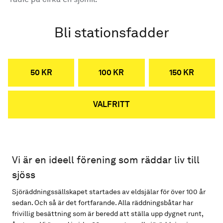
Bli stationsfadder
50 KR
100 KR
150 KR
VALFRITT
Vi är en ideell förening som räddar liv till
sjöss
Sjöräddningssällskapet startades av eldsjälar för över 100 år
sedan. Och så är det fortfarande. Alla räddningsbåtar har
frivillig besättning som är beredd att ställa upp dygnet runt,