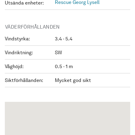
Rescue Georg Lysell
Utsända enheter:
VÄDERFÖRHÅLLANDEN
Vindstyrka:
3.4 - 5.4
Vindriktning:
SW
Våghöjd:
0.5 - 1 m
Siktförhållanden:
Mycket god sikt