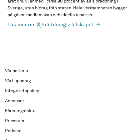
året om. Vi är med i cirka 90 procent av all sjöräddning i
Sverige, utan bidrag från staten. Hela verksamheten bygger
på gåvor, medlemskap och ideella insatser.
Läs mer om Sjöräddningssällskapet
Vår historia
Vårt uppdrag
Integritetspolicy
Annonser
Föreningsfakta
Pressrum
Podcast