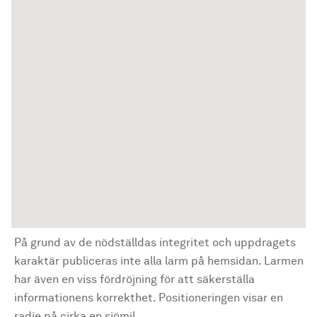
På grund av de nödställdas integritet och uppdragets
karaktär publiceras inte alla larm på hemsidan. Larmen
har även en viss fördröjning för att säkerställa
informationens korrekthet. Positioneringen visar en
radie på cirka en sjömil.