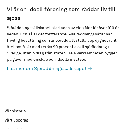
Vi är en ideell förening som räddar liv till
sjöss
Sjöräddningssällskapet startades av eldsjälar för över 100 år
sedan. Och så är det fortfarande. Alla räddningsbåtar har
frivillig besättning som är beredd att ställa upp dygnet runt,
året om. Vi är med i cirka 90 procent av all sjöräddning i
Sverige, utan bidrag från staten. Hela verksamheten bygger
på gåvor, medlemskap och ideella insatser.
Läs mer om Sjöräddningssällskapet
Vår historia
Vårt uppdrag