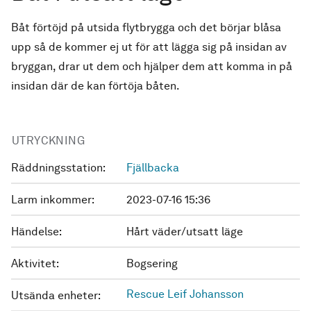
Båt förtöjd på utsida flytbrygga och det börjar blåsa
upp så de kommer ej ut för att lägga sig på insidan av
bryggan, drar ut dem och hjälper dem att komma in på
insidan där de kan förtöja båten.
UTRYCKNING
Räddningsstation:
Fjällbacka
Larm inkommer:
2023-07-16 15:36
Händelse:
Hårt väder/utsatt läge
Aktivitet:
Bogsering
Rescue Leif Johansson
Utsända enheter: