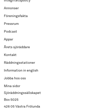
Integritetspolicy
Annonser
Föreningsfakta
Pressrum
Podcast
Appar
Årets sjöräddare
Kontakt
Räddningsstationer
Information in english
Jobba hos oss
Mina sidor
Sjöräddningssällskapet
Box 5025
426 05 Västra Frölunda