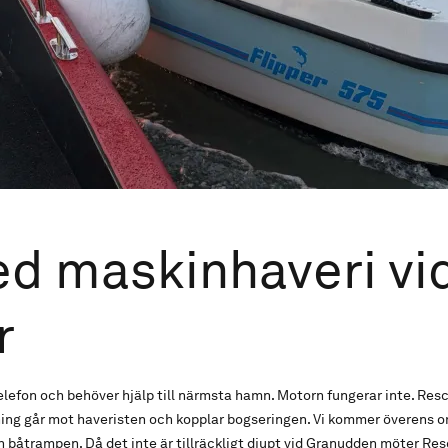
d maskinhaveri vi
r
telefon och behöver hjälp till närmsta hamn. Motorn fungerar inte. Res
ng går mot haveristen och kopplar bogseringen. Vi kommer överens o
h båtrampen. Då det inte är tillräckligt djupt vid Granudden möter Resc