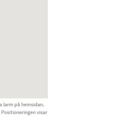
la larm på hemsidan.
 Positioneringen visar