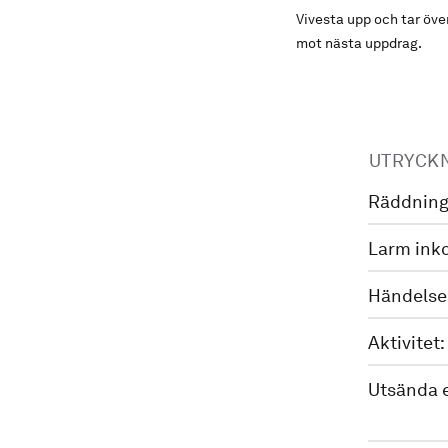
Vivesta upp och tar öv
mot nästa uppdrag.
UTRYCK
Räddning
Larm ink
Händelse
Aktivitet:
Utsända 