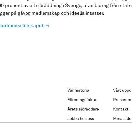
90 procent av all sjöräddning i Sverige, utan bidrag från state
ger på gåvor, medlemskap och ideella insatser.
äddningssällskapet
Vår historia
Vårt uppd
Föreningsfakta
Pressrum
Årets sjöräddare
Kontakt
Jobba hos oss
Mina sido