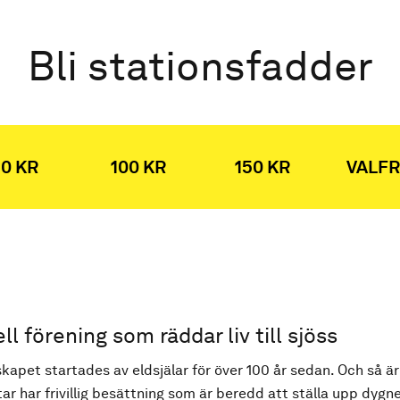
Bli stationsfadder
0 KR
100 KR
150 KR
VALFR
ell förening som räddar liv till sjöss
kapet startades av eldsjälar för över 100 år sedan. Och så är
ar har frivillig besättning som är beredd att ställa upp dygne