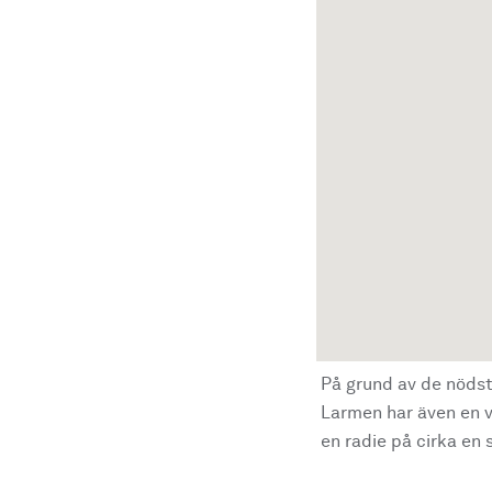
På grund av de nödst
Larmen har även en vi
en radie på cirka en s