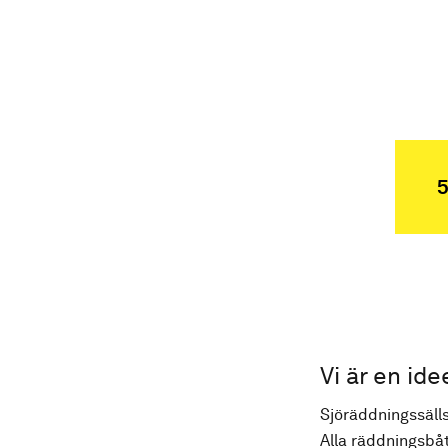
5
Vi är en ide
Sjöräddningssälls
Alla räddningsbåt