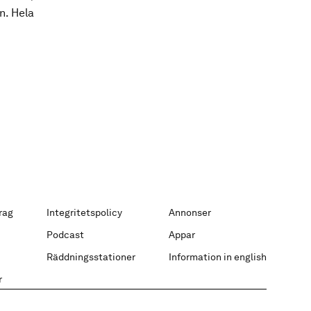
n. Hela
rag
Integritetspolicy
Annonser
Podcast
Appar
Räddningsstationer
Information in english
r