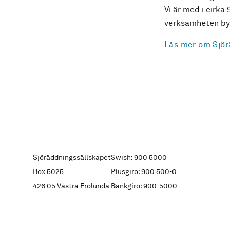
Vi är med i cirka 
verksamheten byg
Läs mer om Sjör
Sjöräddningssällskapet
Swish: 900 5000
Box 5025
Plusgiro: 900 500-0
426 05 Västra Frölunda
Bankgiro: 900-5000