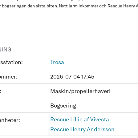
er bogseringen den sista biten. Nytt larm inkommer och Rescue Henry 
NING
sstation:
Trosa
ommer:
2026-07-04 17:45
:
Maskin/propellerhaveri
Bogsering
Rescue Lillie af Vivesta
enheter:
Rescue Henry Andersson