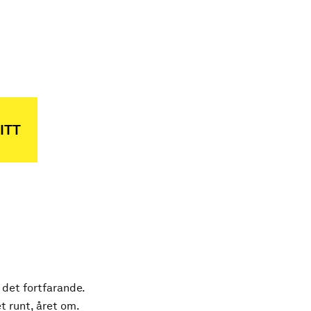
ITT
 det fortfarande.
t runt, året om.