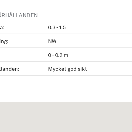
ÖRHÅLLANDEN
a:
0.3 - 1.5
ing:
NW
0 - 0.2 m
llanden:
Mycket god sikt