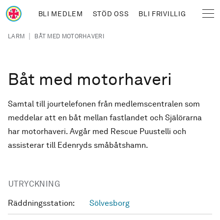
Hoppa till huvudinnehåll
BLI MEDLEM
STÖD OSS
BLI FRIVILLIG
Sjöräddningssällskapet
Länkstig
|
LARM
BÅT MED MOTORHAVERI
Båt med motorhaveri
Samtal till jourtelefonen från medlemscentralen som
meddelar att en båt mellan fastlandet och Själörarna
har motorhaveri. Avgår med Rescue Puustelli och
assisterar till Edenryds småbåtshamn.
UTRYCKNING
Räddningsstation:
Sölvesborg