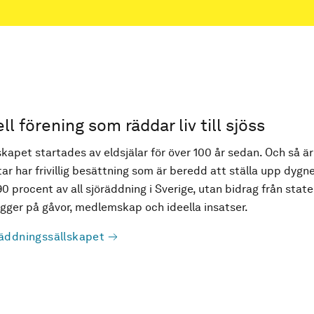
ell förening som räddar liv till sjöss
kapet startades av eldsjälar för över 100 år sedan. Och så är
ar har frivillig besättning som är beredd att ställa upp dygne
90 procent av all sjöräddning i Sverige, utan bidrag från state
ger på gåvor, medlemskap och ideella insatser.
äddningssällskapet