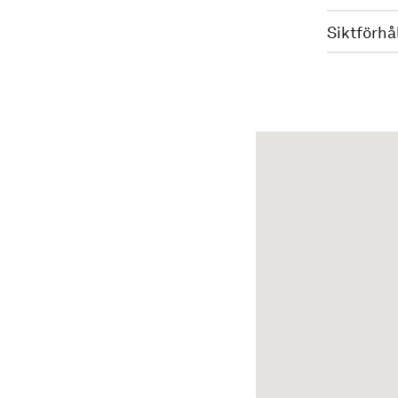
Siktförhå