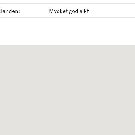
llanden:
Mycket god sikt