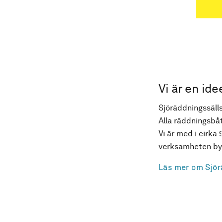
Vi är en ide
Sjöräddningssälls
Alla räddningsbåt
Vi är med i cirka 
verksamheten byg
Läs mer om Sjör