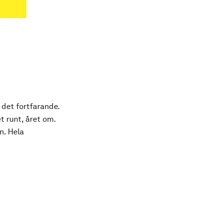
 det fortfarande.
t runt, året om.
n. Hela