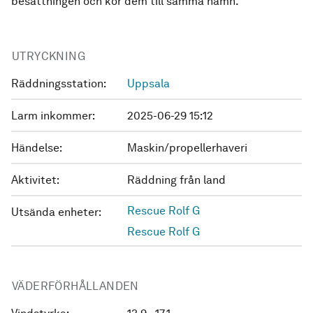
besättningen och kör dem till samma hamn.
UTRYCKNING
Räddningsstation:
Uppsala
Larm inkommer:
2025-06-29 15:12
Händelse:
Maskin/propellerhaveri
Aktivitet:
Räddning från land
Rescue Rolf G
Utsända enheter:
Rescue Rolf G
VÄDERFÖRHÅLLANDEN