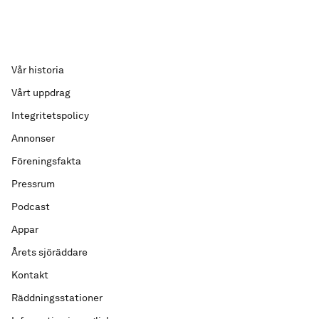
Vår historia
Vårt uppdrag
Integritetspolicy
Annonser
Föreningsfakta
Pressrum
Podcast
Appar
Årets sjöräddare
Kontakt
Räddningsstationer