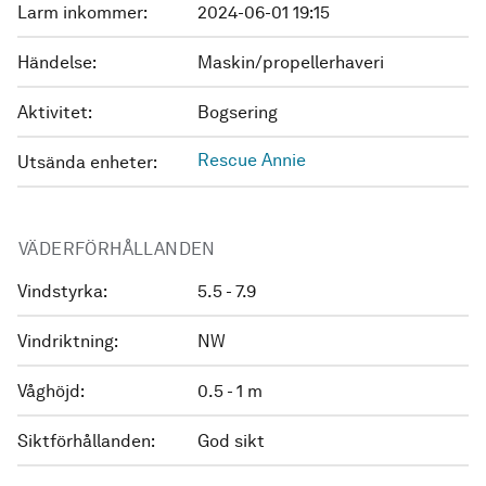
Larm inkommer:
2024-06-01 19:15
Händelse:
Maskin/propellerhaveri
Aktivitet:
Bogsering
Rescue Annie
Utsända enheter:
VÄDERFÖRHÅLLANDEN
Vindstyrka:
5.5 - 7.9
Vindriktning:
NW
Våghöjd:
0.5 - 1 m
Siktförhållanden:
God sikt