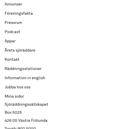
Annonser
Föreningsfakta
Pressrum
Podcast
Appar
Årets sjöräddare
Kontakt
Räddningsstationer
Information in english
Jobba hos oss
Mina sidor
Sjöräddningssällskapet
Box 5025
426 05 Västra Frölunda
Swish: 900 5000