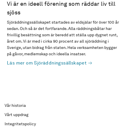
Vi är en ideell förening som räddar liv till
sjöss
Sjöräddningssällskapet startades av eldsjälar för över 100 år
sedan. Och så är det fortfarande. Alla räddningsbåtar har
frivillig besättning som är beredd att ställa upp dygnet runt,
året om. Vi är med i cirka 90 procent av all sjöräddning i
Sverige, utan bidrag från staten. Hela verksamheten bygger
på gåvor, medlemskap och ideella insatser.
Läs mer om Sjöräddningssällskapet
Vår historia
Vårt uppdrag
Integritetspolicy