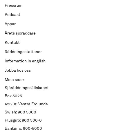
Pressrum
Podcast
Appar
Årets sjöräddare
Kontakt
Räddningsstationer
Information in english
Jobba hos oss
Mina sidor
Sjöräddningssällskapet
Box 5025
426 05 Västra Frölunda
Swish: 900 5000
Plusgiro: 900 500-0
Bankgiro: 900-5000