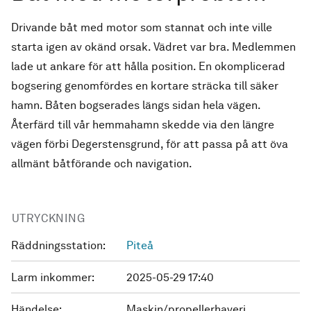
Drivande båt med motor som stannat och inte ville
starta igen av okänd orsak. Vädret var bra. Medlemmen
lade ut ankare för att hålla position. En okomplicerad
bogsering genomfördes en kortare sträcka till säker
hamn. Båten bogserades längs sidan hela vägen.
Återfärd till vår hemmahamn skedde via den längre
vägen förbi Degerstensgrund, för att passa på att öva
allmänt båtförande och navigation.
UTRYCKNING
Räddningsstation:
Piteå
Larm inkommer:
2025-05-29 17:40
Händelse:
Maskin/propellerhaveri