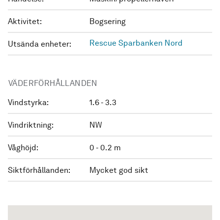
Aktivitet:
Bogsering
Rescue Sparbanken Nord
Utsända enheter:
VÄDERFÖRHÅLLANDEN
Vindstyrka:
1.6 - 3.3
Vindriktning:
NW
Våghöjd:
0 - 0.2 m
Siktförhållanden:
Mycket god sikt