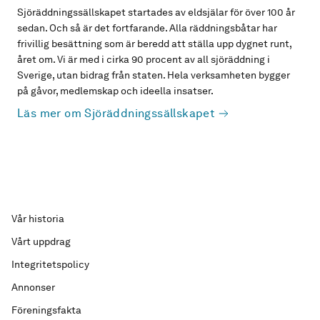
Sjöräddningssällskapet startades av eldsjälar för över 100 år
sedan. Och så är det fortfarande. Alla räddningsbåtar har
frivillig besättning som är beredd att ställa upp dygnet runt,
året om. Vi är med i cirka 90 procent av all sjöräddning i
Sverige, utan bidrag från staten. Hela verksamheten bygger
på gåvor, medlemskap och ideella insatser.
Läs mer om Sjöräddningssällskapet
Vår historia
Vårt uppdrag
Integritetspolicy
Annonser
Föreningsfakta