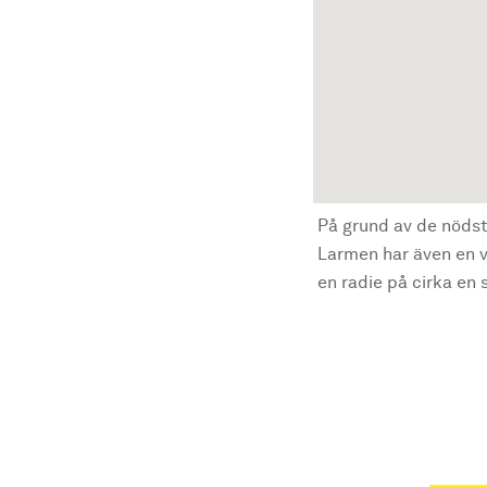
På grund av de nödst
Larmen har även en vi
en radie på cirka en s