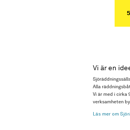
5
Vi är en ide
Sjöräddningssälls
Alla räddningsbåt
Vi är med i cirka 
verksamheten byg
Läs mer om Sjör