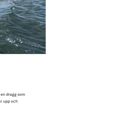
d en dragg som
vi upp och