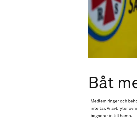
Båt m
Medlem ringer och behöv
inte tar. Vi avbryter ö
bogserar in till hamn.