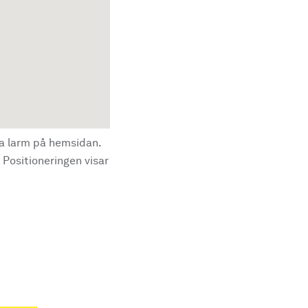
la larm på hemsidan.
 Positioneringen visar