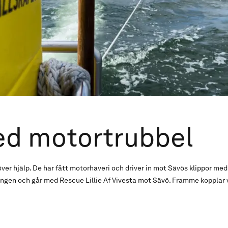
ed motortrubbel
er hjälp. De har fått motorhaveri och driver in mot Sävös klippor me
vningen och går med Rescue Lillie Af Vivesta mot Sävö. Framme kopplar 