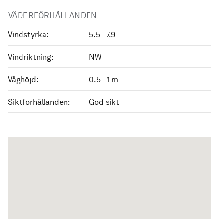
VÄDERFÖRHÅLLANDEN
Vindstyrka:
5.5 - 7.9
Vindriktning:
NW
Våghöjd:
0.5 - 1 m
Siktförhållanden:
God sikt