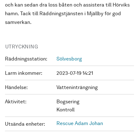
och kan sedan dra loss båten och assistera till Hörviks
hamn. Tack till Räddningstjänsten i Mjällby för god
samverkan.
UTRYCKNING
Räddningsstation:
Sölvesborg
Larm inkommer:
2023-07-19 14:21
Händelse:
Vatteninträngning
Aktivitet:
Bogsering
Kontroll
Rescue Adam Johan
Utsända enheter: