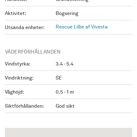
Aktivitet:
Bogsering
Rescue Lillie af Vivesta
Utsända enheter:
VÄDERFÖRHÅLLANDEN
Vindstyrka:
3.4 - 5.4
Vindriktning:
SE
Våghöjd:
0.5 - 1 m
Siktförhållanden:
God sikt