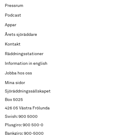
Pressrum
Podcast
Appar
Årets sjöräddare
Kontakt
Räddningsstationer
Information in english
Jobba hos oss
Mina sidor
Sjöräddningssällskapet
Box 5025
426 05 Västra Frölunda
Swish: 900 5000
Plusgiro: 900 500-0
Bankgiro: 900-5000