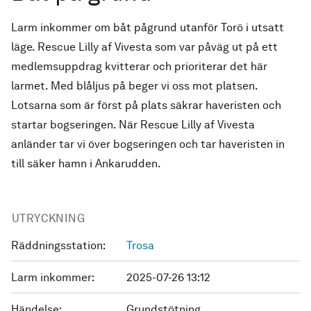
Larm inkommer om båt pågrund utanför Torö i utsatt
läge. Rescue Lilly af Vivesta som var påväg ut på ett
medlemsuppdrag kvitterar och prioriterar det här
larmet. Med blåljus på beger vi oss mot platsen.
Lotsarna som är först på plats säkrar haveristen och
startar bogseringen. När Rescue Lilly af Vivesta
anländer tar vi över bogseringen och tar haveristen in
till säker hamn i Ankarudden.
UTRYCKNING
Räddningsstation:
Trosa
Larm inkommer:
2025-07-26 13:12
Händelse:
Grundstötning