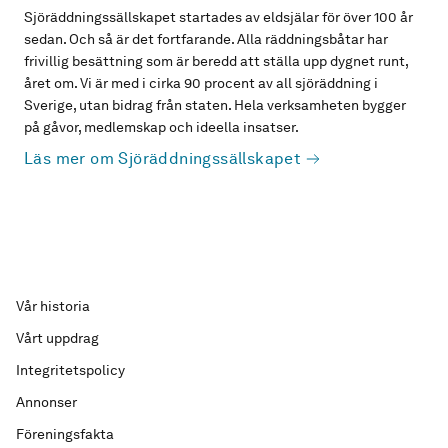
Sjöräddningssällskapet startades av eldsjälar för över 100 år
sedan. Och så är det fortfarande. Alla räddningsbåtar har
frivillig besättning som är beredd att ställa upp dygnet runt,
året om. Vi är med i cirka 90 procent av all sjöräddning i
Sverige, utan bidrag från staten. Hela verksamheten bygger
på gåvor, medlemskap och ideella insatser.
Läs mer om Sjöräddningssällskapet
Vår historia
Vårt uppdrag
Integritetspolicy
Annonser
Föreningsfakta