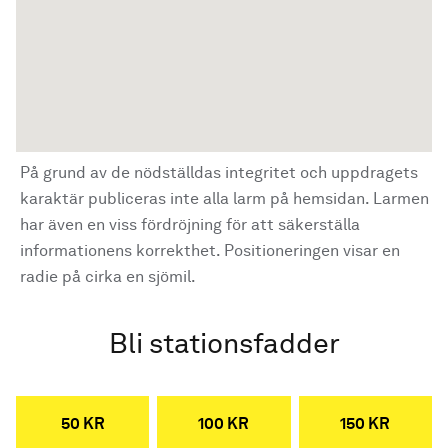
På grund av de nödställdas integritet och uppdragets
karaktär publiceras inte alla larm på hemsidan. Larmen
har även en viss fördröjning för att säkerställa
informationens korrekthet. Positioneringen visar en
radie på cirka en sjömil.
Bli stationsfadder
50 KR
100 KR
150 KR