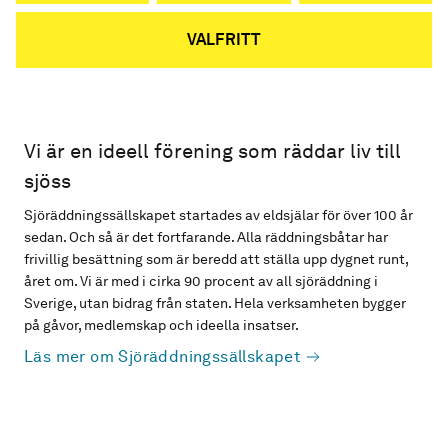
VALFRITT
Vi är en ideell förening som räddar liv till
sjöss
Sjöräddningssällskapet startades av eldsjälar för över 100 år
sedan. Och så är det fortfarande. Alla räddningsbåtar har
frivillig besättning som är beredd att ställa upp dygnet runt,
året om. Vi är med i cirka 90 procent av all sjöräddning i
Sverige, utan bidrag från staten. Hela verksamheten bygger
på gåvor, medlemskap och ideella insatser.
Läs mer om Sjöräddningssällskapet