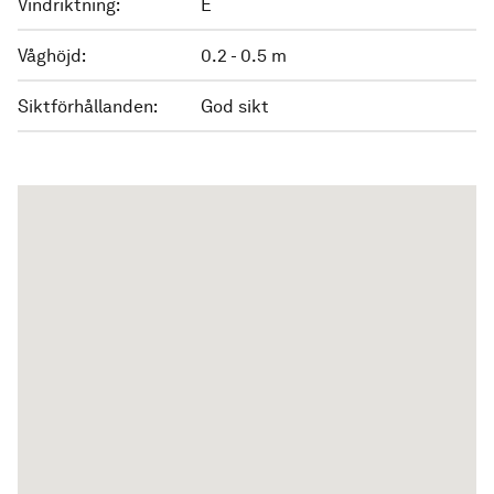
Vindriktning:
E
Våghöjd:
0.2 - 0.5 m
Siktförhållanden:
God sikt