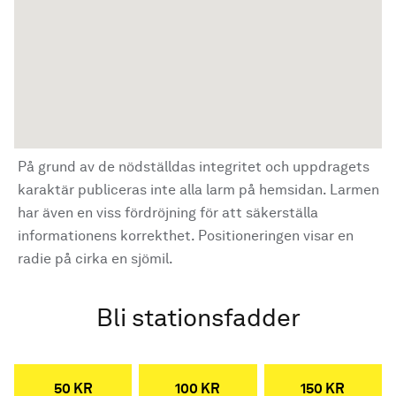
På grund av de nödställdas integritet och uppdragets
karaktär publiceras inte alla larm på hemsidan. Larmen
har även en viss fördröjning för att säkerställa
informationens korrekthet. Positioneringen visar en
radie på cirka en sjömil.
Bli stationsfadder
50 KR
100 KR
150 KR