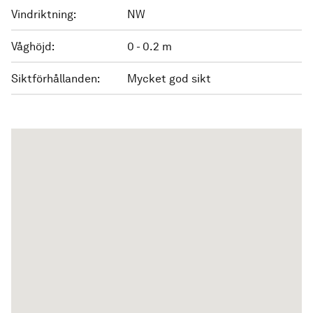
Vindriktning:
NW
Våghöjd:
0 - 0.2 m
Siktförhållanden:
Mycket god sikt