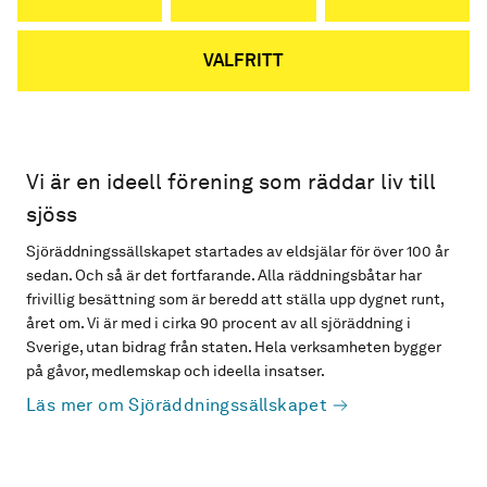
VALFRITT
Vi är en ideell förening som räddar liv till
sjöss
Sjöräddningssällskapet startades av eldsjälar för över 100 år
sedan. Och så är det fortfarande. Alla räddningsbåtar har
frivillig besättning som är beredd att ställa upp dygnet runt,
året om. Vi är med i cirka 90 procent av all sjöräddning i
Sverige, utan bidrag från staten. Hela verksamheten bygger
på gåvor, medlemskap och ideella insatser.
Läs mer om Sjöräddningssällskapet