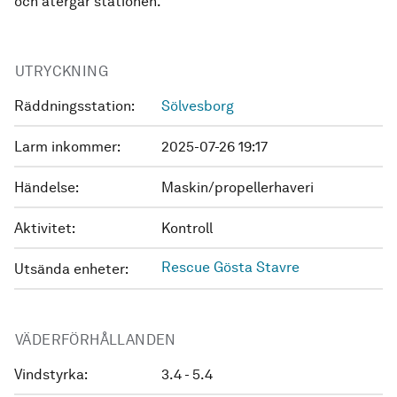
och återgår stationen.
UTRYCKNING
Räddningsstation:
Sölvesborg
Larm inkommer:
2025-07-26 19:17
Händelse:
Maskin/propellerhaveri
Aktivitet:
Kontroll
Rescue Gösta Stavre
Utsända enheter:
VÄDERFÖRHÅLLANDEN
Vindstyrka:
3.4 - 5.4