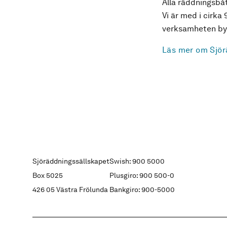
Alla räddningsbåt
Vi är med i cirka 
verksamheten byg
Läs mer om Sjör
Sjöräddningssällskapet
Swish: 900 5000
Box 5025
Plusgiro: 900 500-0
426 05 Västra Frölunda
Bankgiro: 900-5000