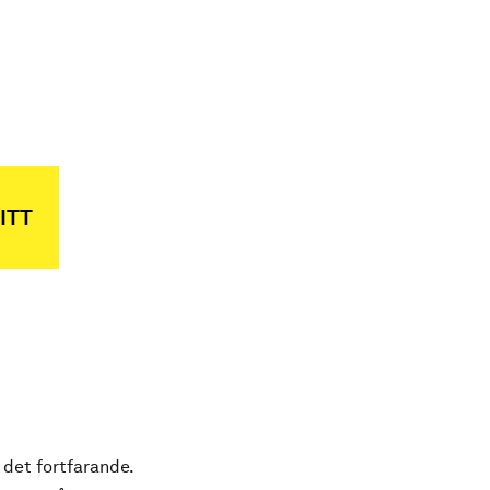
ITT
 det fortfarande.