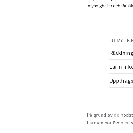
myndigheter och försäk
UTRYCK
Räddning
Larm ink
Uppdrags
På grund av de nödst
Larmen har även en vi