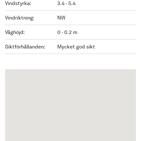
Vindstyrka:
3.4 - 5.4
Vindriktning:
NW
Våghöjd:
0 - 0.2 m
Siktförhållanden:
Mycket god sikt