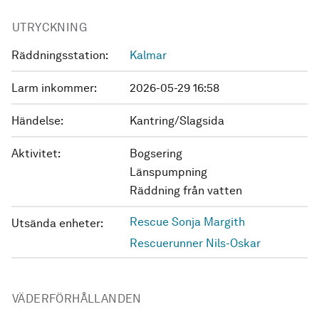
UTRYCKNING
Räddningsstation:
Kalmar
Larm inkommer:
2026-05-29 16:58
Händelse:
Kantring/Slagsida
Aktivitet:
Bogsering
Länspumpning
Räddning från vatten
Rescue Sonja Margith
Utsända enheter:
Rescuerunner Nils-Oskar
VÄDERFÖRHÅLLANDEN