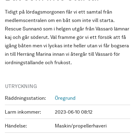
Tidigt på lördagsmorgonen får vi ett samtal från
medlemscentralen om en båt som inte vill starta.
Rescue Sunnanö som i helgen utgår från Vässarö lämnar
kaj och går söderut. Väl framme gör vi ett försök att få
igång båten men vi lyckas inte heller utan vi får bogsera
in till Herräng Marina innan vi återgår till Vässarö för
iordningställande och frukost.
UTRYCKNING
Räddningsstation:
Öregrund
Larm inkommer:
2023-06-10 08:12
Händelse:
Maskin/propellerhaveri