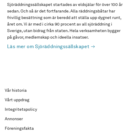
Sjöräddningssällskapet startades av eldsjälar för över 100 år
sedan. Och så är det fortfarande. Alla räddningsbåtar har
frivillig besättning som är beredd att ställa upp dygnet runt,
året om. Vi är med i cirka 90 procent av all sjöräddning i
Sverige, utan bidrag från staten. Hela verksamheten bygger
på gåvor, medlemskap och ideella insatser.
Läs mer om Sjöräddningssällskapet
Vår historia
Vårt uppdrag
Integritetspolicy
Annonser
Föreningsfakta