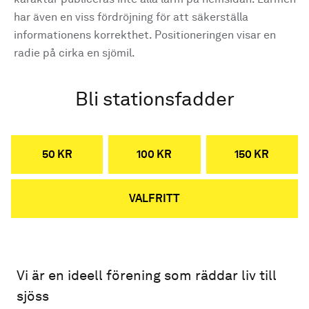
har även en viss fördröjning för att säkerställa
informationens korrekthet. Positioneringen visar en
radie på cirka en sjömil.
Bli stationsfadder
50 KR
100 KR
150 KR
VALFRITT
Vi är en ideell förening som räddar liv till
sjöss