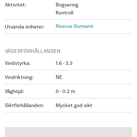
Aktivitet:
Bogsering
Kontroll
Rescue Sunnanö
Utsända enheter:
VÄDERFÖRHÅLLANDEN
Vindstyrka:
1.6 - 3.3
Vindriktning:
NE
Våghöjd:
0 - 0.2 m
Siktförhållanden:
Mycket god sikt