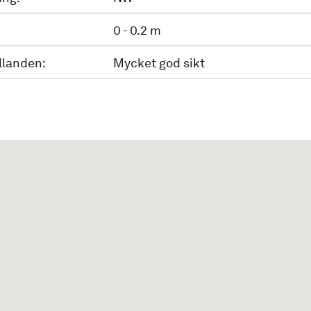
0 - 0.2 m
llanden:
Mycket god sikt