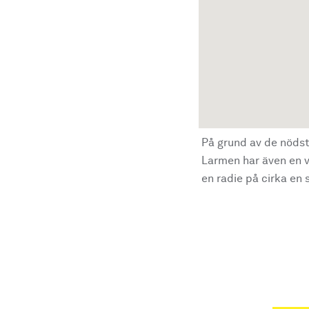
På grund av de nödst
Larmen har även en vi
en radie på cirka en s