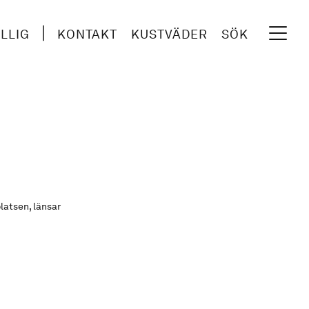
ILLIG
KONTAKT
KUSTVÄDER
SÖK
latsen, länsar