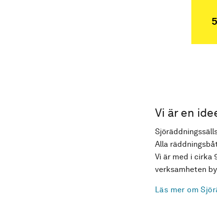
5
Vi är en ide
Sjöräddningssälls
Alla räddningsbåt
Vi är med i cirka 
verksamheten byg
Läs mer om Sjör