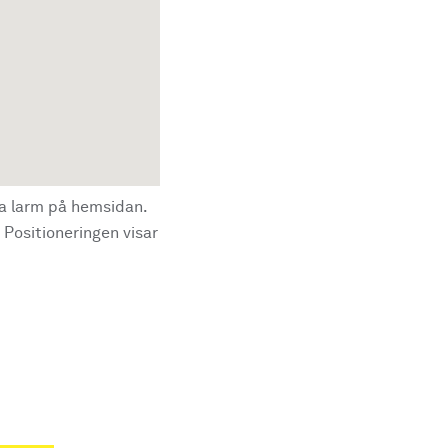
la larm på hemsidan.
 Positioneringen visar