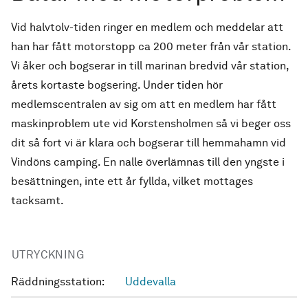
Vid halvtolv-tiden ringer en medlem och meddelar att
han har fått motorstopp ca 200 meter från vår station.
Vi åker och bogserar in till marinan bredvid vår station,
årets kortaste bogsering. Under tiden hör
medlemscentralen av sig om att en medlem har fått
maskinproblem ute vid Korstensholmen så vi beger oss
dit så fort vi är klara och bogserar till hemmahamn vid
Vindöns camping. En nalle överlämnas till den yngste i
besättningen, inte ett år fyllda, vilket mottages
tacksamt.
UTRYCKNING
Räddningsstation:
Uddevalla