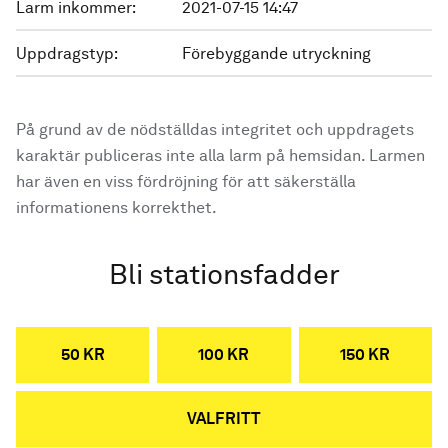
Larm inkommer:
2021-07-15 14:47
Uppdragstyp:
Förebyggande utryckning
På grund av de nödställdas integritet och uppdragets
karaktär publiceras inte alla larm på hemsidan. Larmen
har även en viss fördröjning för att säkerställa
informationens korrekthet.
Bli stationsfadder
50 KR
100 KR
150 KR
VALFRITT