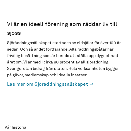
Vi är en ideell förening som räddar liv till
sjöss
Sjöräddningssällskapet startades av eldsjälar för över 100 år
sedan. Och så är det fortfarande. Alla räddningsbåtar har
frivillig besättning som är beredd att ställa upp dygnet runt,
året om. Vi är med i cirka 90 procent av all sjöräddning i
Sverige, utan bidrag från staten. Hela verksamheten bygger
på gåvor, medlemskap och ideella insatser.
Läs mer om Sjöräddningssällskapet
Vår historia