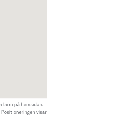
la larm på hemsidan.
 Positioneringen visar