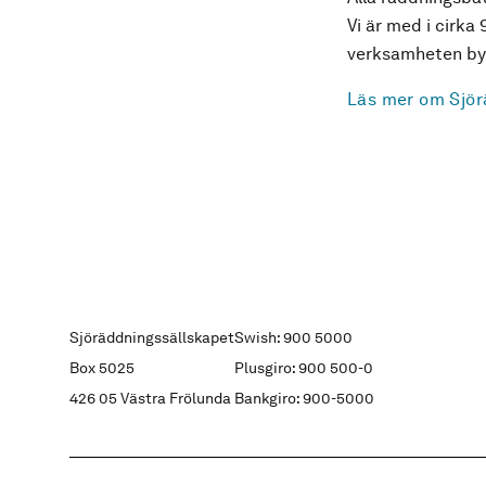
Vi är med i cirka 
verksamheten byg
Läs mer om Sjör
Sjöräddningssällskapet
Swish: 900 5000
Box 5025
Plusgiro: 900 500-0
426 05 Västra Frölunda
Bankgiro: 900-5000