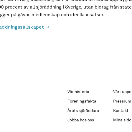
90 procent av all sjöräddning i Sverige, utan bidrag från state
ger på gåvor, medlemskap och ideella insatser.
äddningssällskapet
Vår historia
Vårt uppd
Föreningsfakta
Pressrum
Årets sjöräddare
Kontakt
Jobba hos oss
Mina sido