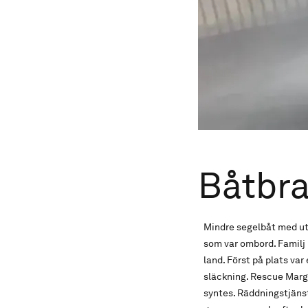
Båtbra
Mindre segelbåt med utv
som var ombord. Familj 
land. Först på plats va
släckning. Rescue Marg
syntes. Räddningstjänst