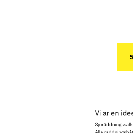
5
Vi är en ide
Sjöräddningssälls
Alla räddningsbåt