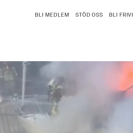
BLI MEDLEM
STÖD OSS
BLI FRIV