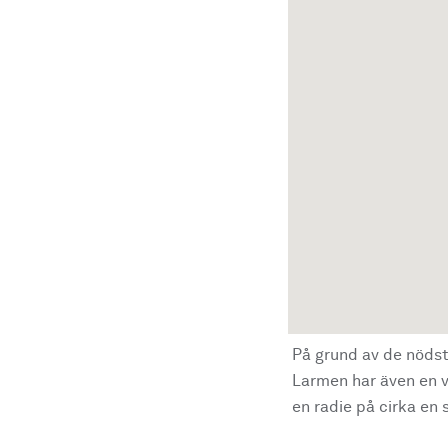
På grund av de nödst
Larmen har även en vi
en radie på cirka en s