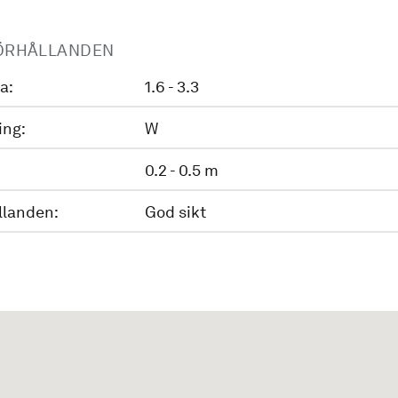
ÖRHÅLLANDEN
a:
1.6 - 3.3
ing:
W
0.2 - 0.5 m
llanden:
God sikt