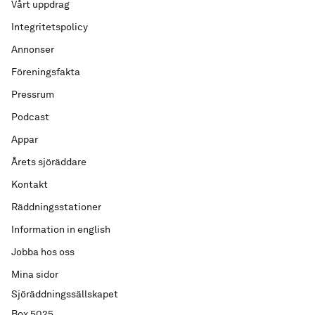
Vårt uppdrag
Integritetspolicy
Annonser
Föreningsfakta
Pressrum
Podcast
Appar
Årets sjöräddare
Kontakt
Räddningsstationer
Information in english
Jobba hos oss
Mina sidor
Sjöräddningssällskapet
Box 5025