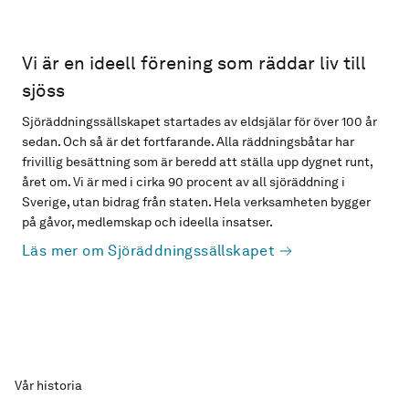
Vi är en ideell förening som räddar liv till
sjöss
Sjöräddningssällskapet startades av eldsjälar för över 100 år
sedan. Och så är det fortfarande. Alla räddningsbåtar har
frivillig besättning som är beredd att ställa upp dygnet runt,
året om. Vi är med i cirka 90 procent av all sjöräddning i
Sverige, utan bidrag från staten. Hela verksamheten bygger
på gåvor, medlemskap och ideella insatser.
Läs mer om Sjöräddningssällskapet
Vår historia