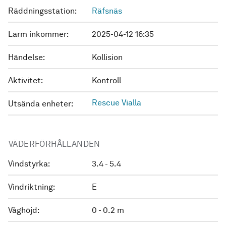
Räddningsstation:
Räfsnäs
Larm inkommer:
2025-04-12 16:35
Händelse:
Kollision
Aktivitet:
Kontroll
Rescue Vialla
Utsända enheter:
VÄDERFÖRHÅLLANDEN
Vindstyrka:
3.4 - 5.4
Vindriktning:
E
Våghöjd:
0 - 0.2 m