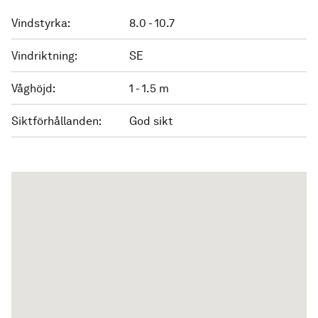
Vindstyrka:
8.0 - 10.7
Vindriktning:
SE
Våghöjd:
1 - 1.5 m
Siktförhållanden:
God sikt