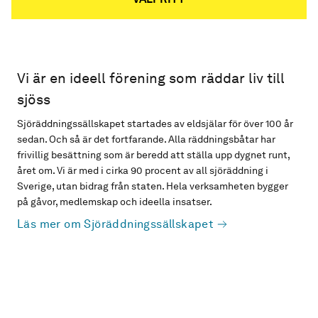
Vi är en ideell förening som räddar liv till
sjöss
Sjöräddningssällskapet startades av eldsjälar för över 100 år
sedan. Och så är det fortfarande. Alla räddningsbåtar har
frivillig besättning som är beredd att ställa upp dygnet runt,
året om. Vi är med i cirka 90 procent av all sjöräddning i
Sverige, utan bidrag från staten. Hela verksamheten bygger
på gåvor, medlemskap och ideella insatser.
Läs mer om Sjöräddningssällskapet