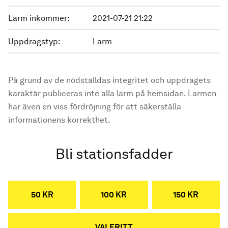
Larm inkommer:
2021-07-21 21:22
Uppdragstyp:
Larm
På grund av de nödställdas integritet och uppdragets
karaktär publiceras inte alla larm på hemsidan. Larmen
har även en viss fördröjning för att säkerställa
informationens korrekthet.
Bli stationsfadder
50 KR
100 KR
150 KR
VALFRITT