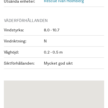
Rescue Ivan Holmberg
Utsända enheter:
VÄDERFÖRHÅLLANDEN
Vindstyrka:
8.0 - 10.7
Vindriktning:
N
Våghöjd:
0.2 - 0.5 m
Siktförhållanden:
Mycket god sikt