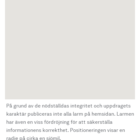
På grund av de nödställdas integritet och uppdragets
karaktär publiceras inte alla larm på hemsidan. Larmen
har även en viss fördröjning för att säkerställa
informationens korrekthet. Positioneringen visar en
radie på cirka en sjömil.