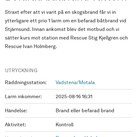
Straxt efter att vi varit på en skogsbrand får vi in
ytterligare ett prio 1 larm om en befarad båtbrand vid
Stjärnsund. Innan ankomst blev det motbud och vi
sätter kurs mot station med Rescue Stig Kjellgren och
Rescue Ivan Holmberg.
UTRYCKNING
Räddningsstation:
Vadstena/Motala
Larm inkommer:
2025-08-16 16:31
Händelse:
Brand eller befarad brand
Aktivitet:
Kontroll