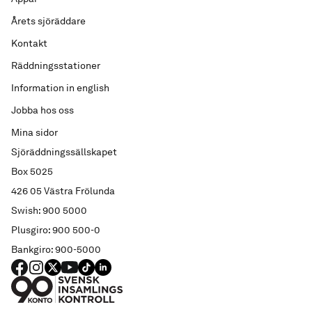
Årets sjöräddare
Kontakt
Räddningsstationer
Information in english
Jobba hos oss
Mina sidor
Sjöräddningssällskapet
Box 5025
426 05 Västra Frölunda
Swish: 900 5000
Plusgiro: 900 500-0
Bankgiro: 900-5000
FACEBOOK
Instagram
X
YouTube
TIKTOK
LINKED IN