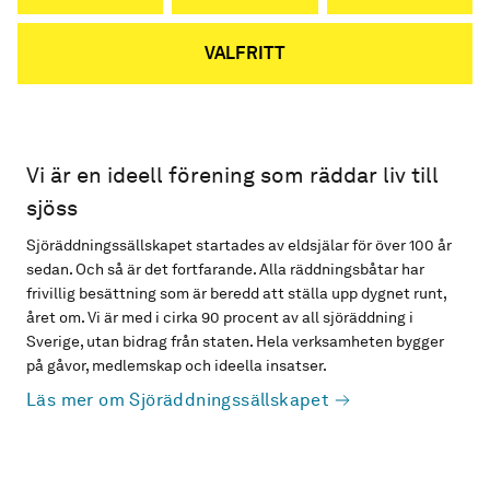
VALFRITT
Vi är en ideell förening som räddar liv till
sjöss
Sjöräddningssällskapet startades av eldsjälar för över 100 år
sedan. Och så är det fortfarande. Alla räddningsbåtar har
frivillig besättning som är beredd att ställa upp dygnet runt,
året om. Vi är med i cirka 90 procent av all sjöräddning i
Sverige, utan bidrag från staten. Hela verksamheten bygger
på gåvor, medlemskap och ideella insatser.
Läs mer om Sjöräddningssällskapet