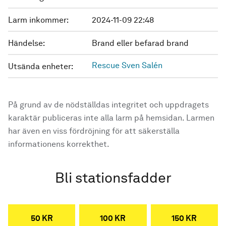
Larm inkommer:
2024-11-09 22:48
Händelse:
Brand eller befarad brand
Rescue Sven Salén
Utsända enheter:
På grund av de nödställdas integritet och uppdragets
karaktär publiceras inte alla larm på hemsidan. Larmen
har även en viss fördröjning för att säkerställa
informationens korrekthet.
Bli stationsfadder
50 KR
100 KR
150 KR