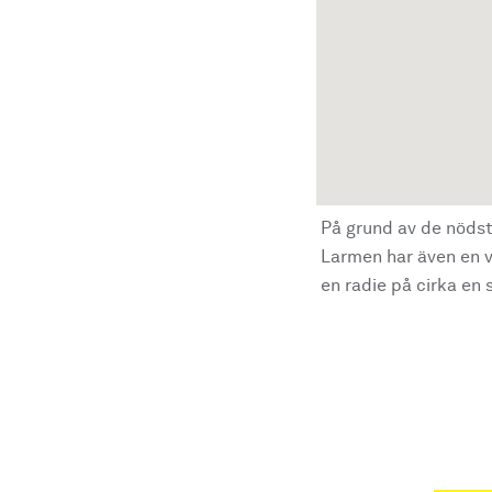
På grund av de nödst
Larmen har även en vi
en radie på cirka en s