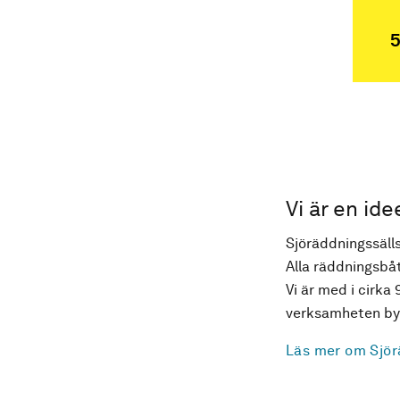
5
Vi är en ide
Sjöräddningssälls
Alla räddningsbåt
Vi är med i cirka 
verksamheten byg
Läs mer om Sjör