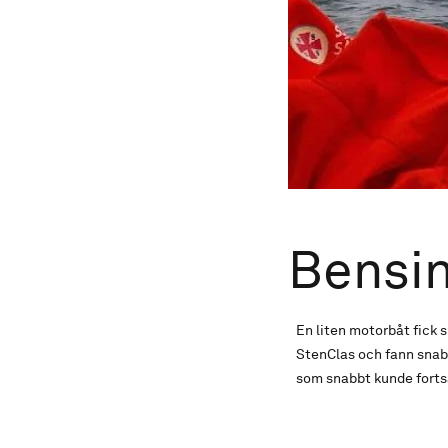
Bensin
En liten motorbåt fick 
StenClas och fann snab
som snabbt kunde for