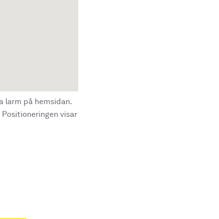
la larm på hemsidan.
 Positioneringen visar