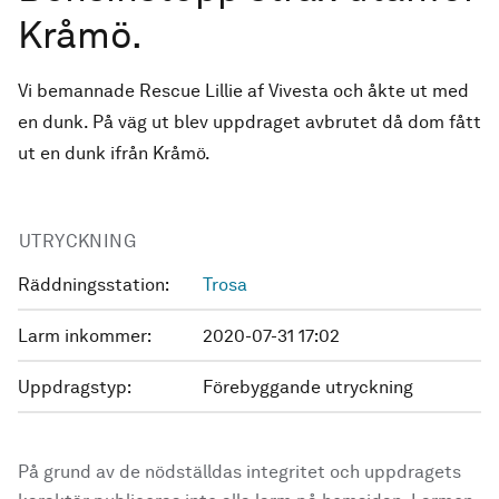
Kråmö.
Vi bemannade Rescue Lillie af Vivesta och åkte ut med
en dunk. På väg ut blev uppdraget avbrutet då dom fått
ut en dunk ifrån Kråmö.
UTRYCKNING
Räddningsstation:
Trosa
Larm inkommer:
2020-07-31 17:02
Uppdragstyp:
Förebyggande utryckning
På grund av de nödställdas integritet och uppdragets