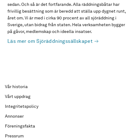
sedan. Och så är det fortfarande. Alla räddningsbåtar har
frivillig besättning som är beredd att ställa upp dygnet runt,
året om. Vi är med i cirka 90 procent av all sjöräddning i
Sverige, utan bidrag från staten. Hela verksamheten bygger
på gåvor, medlemskap och ideella insatser.
Läs mer om Sjöräddningssällskapet
Vår historia
Vårt uppdrag
Integritetspolicy
Annonser
Föreningsfakta
Pressrum