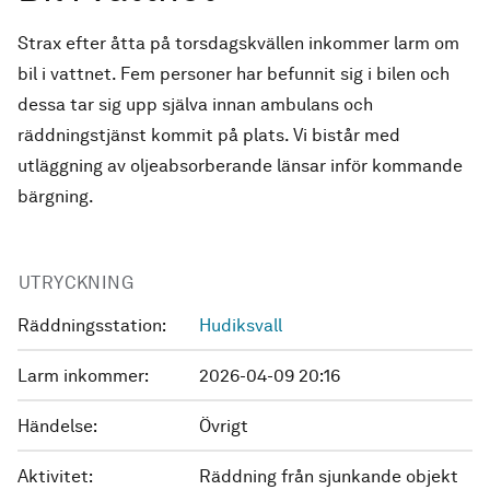
Strax efter åtta på torsdagskvällen inkommer larm om
bil i vattnet. Fem personer har befunnit sig i bilen och
dessa tar sig upp själva innan ambulans och
räddningstjänst kommit på plats. Vi bistår med
utläggning av oljeabsorberande länsar inför kommande
bärgning.
UTRYCKNING
Räddningsstation:
Hudiksvall
Larm inkommer:
2026-04-09 20:16
Händelse:
Övrigt
Aktivitet:
Räddning från sjunkande objekt