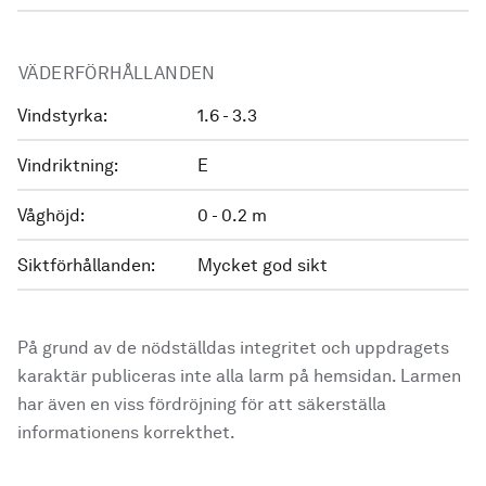
VÄDERFÖRHÅLLANDEN
Vindstyrka:
1.6 - 3.3
Vindriktning:
E
Våghöjd:
0 - 0.2 m
Siktförhållanden:
Mycket god sikt
På grund av de nödställdas integritet och uppdragets
karaktär publiceras inte alla larm på hemsidan. Larmen
har även en viss fördröjning för att säkerställa
informationens korrekthet.