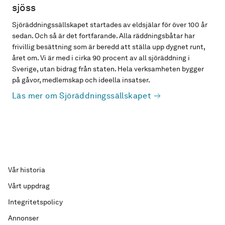
sjöss
Sjöräddningssällskapet startades av eldsjälar för över 100 år
sedan. Och så är det fortfarande. Alla räddningsbåtar har
frivillig besättning som är beredd att ställa upp dygnet runt,
året om. Vi är med i cirka 90 procent av all sjöräddning i
Sverige, utan bidrag från staten. Hela verksamheten bygger
på gåvor, medlemskap och ideella insatser.
Läs mer om Sjöräddningssällskapet
Vår historia
Vårt uppdrag
Integritetspolicy
Annonser