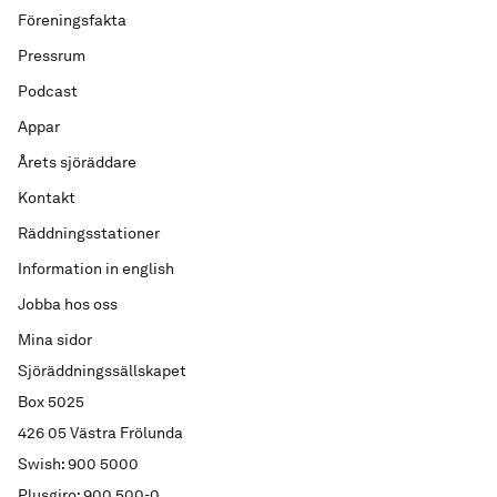
Föreningsfakta
Pressrum
Podcast
Appar
Årets sjöräddare
Kontakt
Räddningsstationer
Information in english
Jobba hos oss
Mina sidor
Sjöräddningssällskapet
Box 5025
426 05 Västra Frölunda
Swish: 900 5000
Plusgiro: 900 500-0