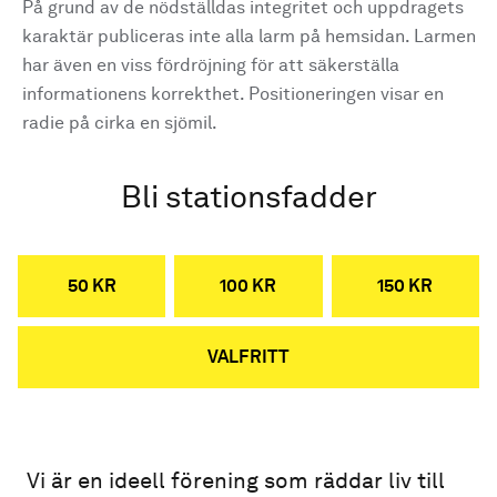
På grund av de nödställdas integritet och uppdragets
karaktär publiceras inte alla larm på hemsidan. Larmen
har även en viss fördröjning för att säkerställa
informationens korrekthet. Positioneringen visar en
radie på cirka en sjömil.
Bli stationsfadder
50 KR
100 KR
150 KR
VALFRITT
Vi är en ideell förening som räddar liv till