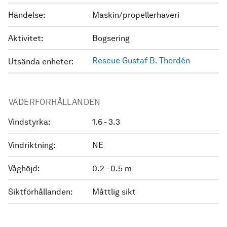
Händelse:
Maskin/propellerhaveri
Aktivitet:
Bogsering
Rescue Gustaf B. Thordén
Utsända enheter:
VÄDERFÖRHÅLLANDEN
Vindstyrka:
1.6 - 3.3
Vindriktning:
NE
Våghöjd:
0.2 - 0.5 m
Siktförhållanden:
Måttlig sikt