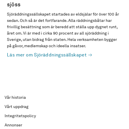
sjöss
Sjöräddningssällskapet startades av eldsjälar för över 100 år
sedan. Och så är det fortfarande. Alla räddningsbåtar har
frivillig besättning som är beredd att ställa upp dygnet runt,
året om. Vi är med i cirka 90 procent av all sjöräddning i
Sverige, utan bidrag från staten. Hela verksamheten bygger
på gåvor, medlemskap och ideella insatser.
Läs mer om Sjöräddningssällskapet
Vår historia
Vårt uppdrag
Integritetspolicy
Annonser