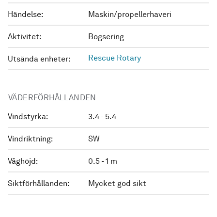
Händelse:
Maskin/propellerhaveri
Aktivitet:
Bogsering
Rescue Rotary
Utsända enheter:
VÄDERFÖRHÅLLANDEN
Vindstyrka:
3.4 - 5.4
Vindriktning:
SW
Våghöjd:
0.5 - 1 m
Siktförhållanden:
Mycket god sikt