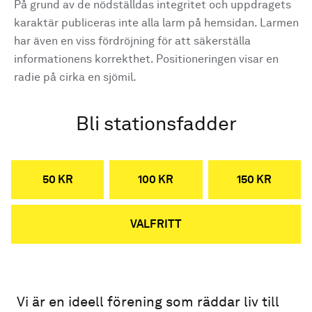
På grund av de nödställdas integritet och uppdragets
karaktär publiceras inte alla larm på hemsidan. Larmen
har även en viss fördröjning för att säkerställa
informationens korrekthet. Positioneringen visar en
radie på cirka en sjömil.
Bli stationsfadder
50 KR
100 KR
150 KR
VALFRITT
Vi är en ideell förening som räddar liv till