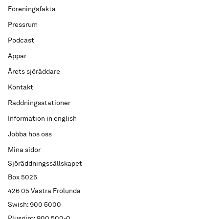
Föreningsfakta
Pressrum
Podcast
Appar
Årets sjöräddare
Kontakt
Räddningsstationer
Information in english
Jobba hos oss
Mina sidor
Sjöräddningssällskapet
Box 5025
426 05 Västra Frölunda
Swish: 900 5000
Plusgiro: 900 500-0