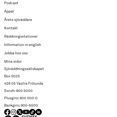
Podcast
Appar
Årets sjöräddare
Kontakt
Räddningsstationer
Information in english
Jobba hos oss
Mina sidor
Sjöräddningssällskapet
Box 5025
426 05 Västra Frölunda
Swish: 900 5000
Plusgiro: 900 500-0
Bankgiro: 900-5000
FACEBOOK
Instagram
X
YouTube
TIKTOK
LINKED IN