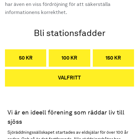
har även en viss fördröjning för att säkerställa
informationens korrekthet.
Bli stationsfadder
50 KR
100 KR
150 KR
VALFRITT
Vi är en ideell förening som räddar liv till
sjöss
Sjöräddningssällskapet startades av eldsjälar för över 100 år