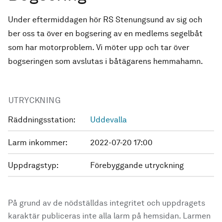
Under eftermiddagen hör RS Stenungsund av sig och
ber oss ta över en bogsering av en medlems segelbåt
som har motorproblem. Vi möter upp och tar över
bogseringen som avslutas i båtägarens hemmahamn.
UTRYCKNING
Räddningsstation:
Uddevalla
Larm inkommer:
2022-07-20 17:00
Uppdragstyp:
Förebyggande utryckning
På grund av de nödställdas integritet och uppdragets
karaktär publiceras inte alla larm på hemsidan. Larmen